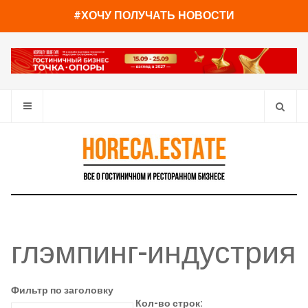
#ХОЧУ ПОЛУЧАТЬ НОВОСТИ
глэмпинг-индустрия
Фильтр по заголовку
Кол-во строк: