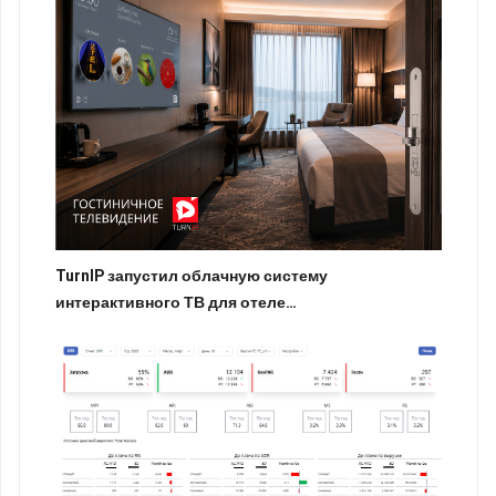
TurnIP запустил облачную систему
интерактивного ТВ для отеле…