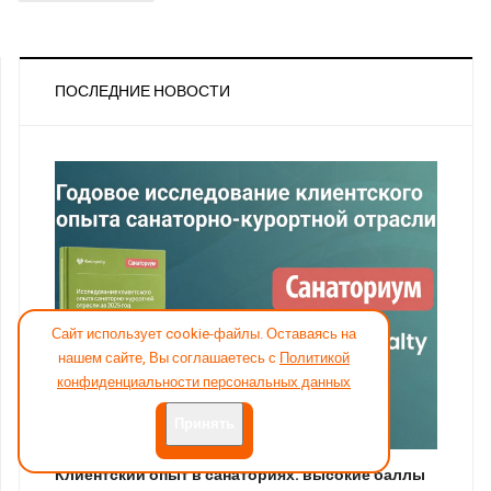
ПОСЛЕДНИЕ НОВОСТИ
Сайт использует cookie-файлы. Оставаясь на
нашем сайте, Вы соглашаетесь с
Политикой
конфиденциальности персональных данных
Принять
Клиентский опыт в санаториях: высокие баллы