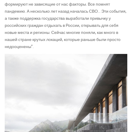
формируют не зависящие от нас факторы. Все помнят
пандемию. А несколько лет назад началась СВО… Эти события,
а также поддержка государства выработали привычку у
российских граждан отдыхать в России, открывать для себя
новые места и регионы. Сейчас многие поняли, как много в
нашей стране крутых локаций, которые раньше были просто
недооценены”.