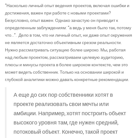
“Насколько личный опыт ведения проектов, включая ошибки и
достижения, важен при работе с новыми проектами?
Безусловно, опыт важен. Однако зачастую он приводит к
определенным заблуждениям: “а ведь у меня было так, потому
что…”. Дело в том, что ни личный опыт, ни даже опыт окружения
не является достаточно объективным срезом реальности.
Нужно рассматривать ситуацию более широко. Мы, работая
над любым проектом, рассматриваем целевую аудиторию,
плюсы и минусы проекта в более широком контексте, чем это
может видеть собственник. Только на основании широкой и
глубокой аналитики можно давать конкретные рекомендации.
А еще до сих пор собственники хотят в
проекте реализовать свои мечты или
амбиции. Например, хотят построить объект
высокого уровня там, где нужен средний,
потоковый объект. Конечно, такой проект