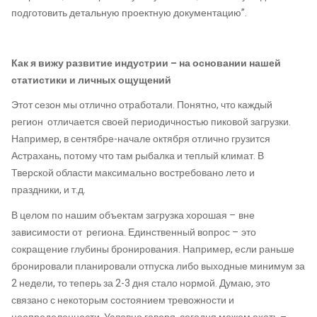
подготовить детальную проектную документацию”.
Как я вижу развитие индустрии – на основании нашей
статистики и личных ощущений
Этот сезон мы отлично отработали. Понятно, что каждый
регион отличается своей периодичностью пиковой загрузки.
Например, в сентябре-начале октября отлично грузится
Астрахань, потому что там рыбалка и теплый климат. В
Тверской области максимально востребовано лето и
праздники, и т.д.
В целом по нашим объектам загрузка хорошая – вне
зависимости от региона. Единственный вопрос – это
сокращение глубины бронирования. Например, если раньше
бронировали планировали отпуска либо выходные минимум за
2 недели, то теперь за 2-3 дня стало нормой. Думаю, это
связано с некоторым состоянием тревожности и