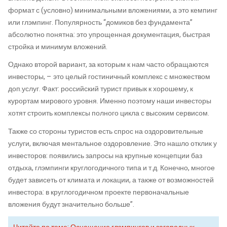
формат с (условно) минимальными вложениями, а это кемпинг
или глэмпинг. Популярность “домиков без фундамента”
абсолютно понятна: это упрощенная документация, быстрая
стройка и минимум вложений.
Однако второй вариант, за которым к нам часто обращаются
инвесторы, – это целый гостиничный комплекс с множеством
доп.услуг. Факт: российский турист привык к хорошему, к
курортам мирового уровня. Именно поэтому наши инвесторы
хотят строить комплексы полного цикла с высоким сервисом.
Также со стороны туристов есть спрос на оздоровительные
услуги, включая ментальное оздоровление. Это нашло отклик у
инвесторов: появились запросы на крупные концепции баз
отдыха, глэмпинги круглогодичного типа и т.д. Конечно, многое
будет зависеть от климата и локации, а также от возможностей
инвестора: в круглогодичном проекте первоначальные
вложения будут значительно больше”.