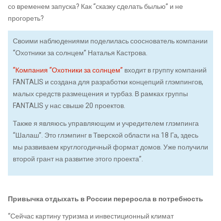
со временем запуска? Как “сказку сделать былью” и не
прогореть?
Своими наблюдениями поделилась сооснователь компании
“Охотники за солнцем” Наталья Кастрова.
“Компания “Охотники за солнцем”
входит в группу компаний
FANTALIS и создана для разработки концепций глэмпингов,
малых средств размещения и турбаз. В рамках группы
FANTALIS у нас свыше 20 проектов.
Также я являюсь управляющим и учредителем глэмпинга
“Шалаш”. Это глэмпинг в Тверской области на 18 Га, здесь
мы развиваем круглогодичный формат домов. Уже получили
второй грант на развитие этого проекта”.
Привычка отдыхать в России переросла в потребность
“Сейчас картину туризма и инвестиционный климат