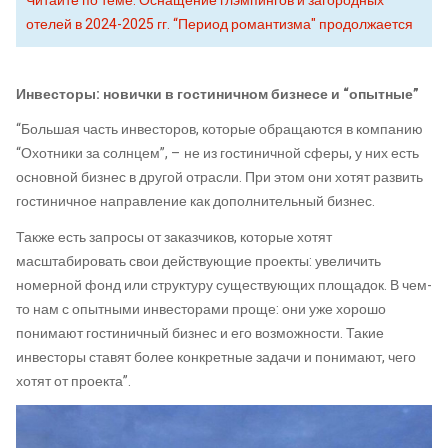
Читайте по теме: Оснащение глэмпингов и загородных
отелей в 2024-2025 гг. “Период романтизма" продолжается
Инвесторы: новички в гостиничном бизнесе и “опытные”
“Большая часть инвесторов, которые обращаются в компанию
“Охотники за солнцем”, – не из гостиничной сферы, у них есть
основной бизнес в другой отрасли. При этом они хотят развить
гостиничное направление как дополнительный бизнес.
Также есть запросы от заказчиков, которые хотят
масштабировать свои действующие проекты: увеличить
номерной фонд или структуру существующих площадок. В чем-
то нам с опытными инвесторами проще: они уже хорошо
понимают гостиничный бизнес и его возможности. Такие
инвесторы ставят более конкретные задачи и понимают, чего
хотят от проекта”.