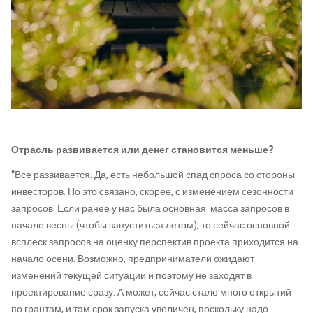
Отрасль развивается или денег становится меньше?
“Все развивается. Да, есть небольшой спад спроса со стороны
инвесторов. Но это связано, скорее, с изменением сезонности
запросов. Если ранее у нас была основная масса запросов в
начале весны (чтобы запуститься летом), то сейчас основной
всплеск запросов на оценку перспектив проекта приходится на
начало осени. Возможно, предприниматели ожидают
изменений текущей ситуации и поэтому не заходят в
проектирование сразу. А может, сейчас стало много открытий
по грантам, и там срок запуска увеличен, поскольку надо