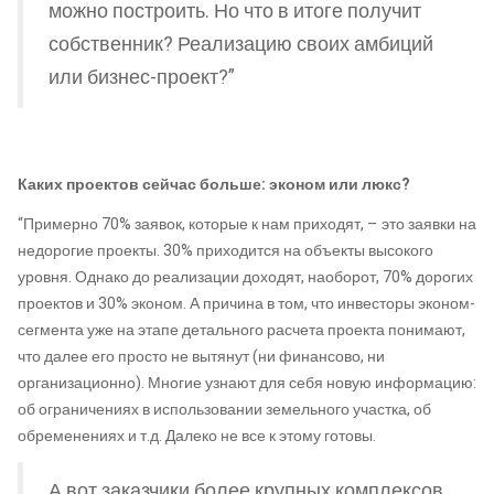
можно построить. Но что в итоге получит
собственник? Реализацию своих амбиций
или бизнес-проект?”
Каких проектов сейчас больше: эконом или люкс?
“Примерно 70% заявок, которые к нам приходят, – это заявки на
недорогие проекты. 30% приходится на объекты высокого
уровня. Однако до реализации доходят, наоборот, 70% дорогих
проектов и 30% эконом. А причина в том, что инвесторы эконом-
сегмента уже на этапе детального расчета проекта понимают,
что далее его просто не вытянут (ни финансово, ни
организационно). Многие узнают для себя новую информацию:
об ограничениях в использовании земельного участка, об
обременениях и т.д. Далеко не все к этому готовы.
А вот заказчики более крупных комплексов