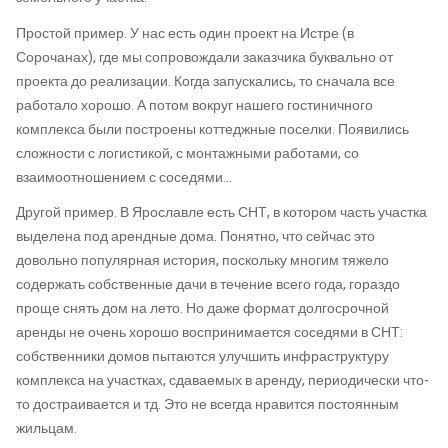
Простой пример. У нас есть один проект на Истре (в
Сорочанах), где мы сопровождали заказчика буквально от
проекта до реализации. Когда запускались, то сначала все
работало хорошо. А потом вокруг нашего гостиничного
комплекса были построены коттеджные поселки. Появились
сложности с логистикой, с монтажными работами, со
взаимоотношением с соседями…
Другой пример. В Ярославле есть СНТ, в котором часть участка
выделена под арендные дома. Понятно, что сейчас это
довольно популярная история, поскольку многим тяжело
содержать собственные дачи в течение всего года, гораздо
проще снять дом на лето. Но даже формат долгосрочной
аренды не очень хорошо воспринимается соседями в СНТ:
собственники домов пытаются улучшить инфраструктуру
комплекса на участках, сдаваемых в аренду, периодически что-
то достраивается и тд. Это не всегда нравится постоянным
жильцам.