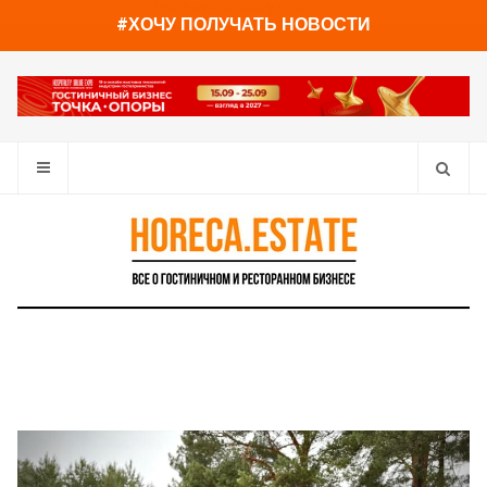
You have already read
0%
#ХОЧУ ПОЛУЧАТЬ НОВОСТИ