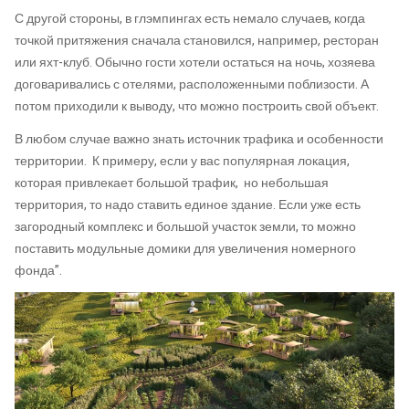
С другой стороны, в глэмпингах есть немало случаев, когда
точкой притяжения сначала становился, например, ресторан
или яхт-клуб. Обычно гости хотели остаться на ночь, хозяева
договаривались с отелями, расположенными поблизости. А
потом приходили к выводу, что можно построить свой объект.
В любом случае важно знать источник трафика и особенности
территории. К примеру, если у вас популярная локация,
которая привлекает большой трафик, но небольшая
территория, то надо ставить единое здание. Если уже есть
загородный комплекс и большой участок земли, то можно
поставить модульные домики для увеличения номерного
фонда”.