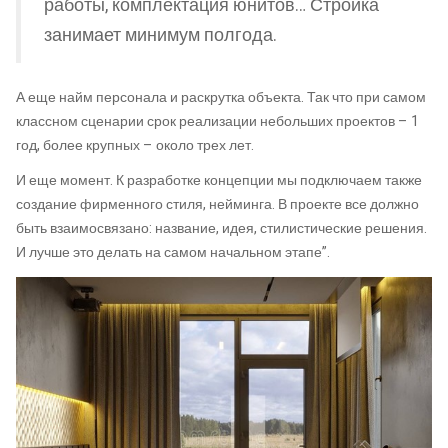
работы, комплектация юнитов… Стройка
занимает минимум полгода.
А еще найм персонала и раскрутка объекта. Так что при самом
классном сценарии срок реализации небольших проектов – 1
год, более крупных – около трех лет.
И еще момент. К разработке концепции мы подключаем также
создание фирменного стиля, нейминга. В проекте все должно
быть взаимосвязано: название, идея, стилистические решения.
И лучше это делать на самом начальном этапе”.