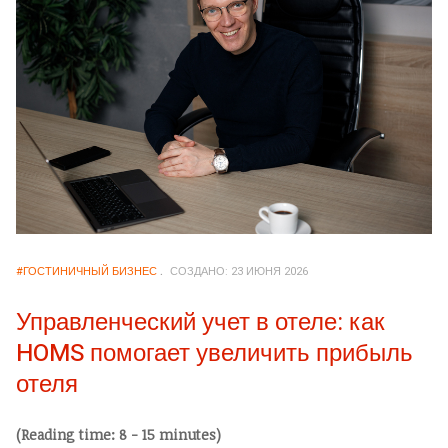
#ГОСТИНИЧНЫЙ БИЗНЕС
СОЗДАНО: 23 ИЮНЯ 2026
Управленческий учет в отеле: как
HOMS помогает увеличить прибыль
отеля
(Reading time: 8 - 15 minutes)