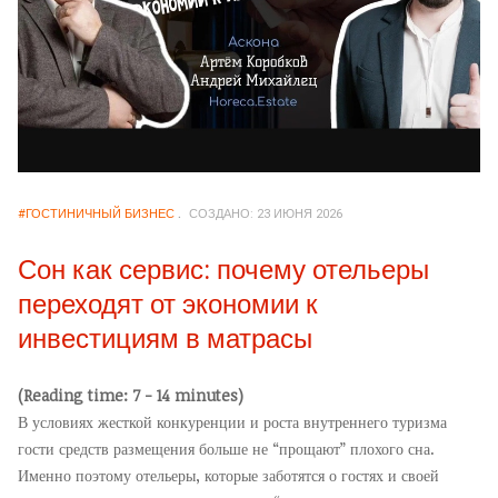
#ГОСТИНИЧНЫЙ БИЗНЕС
СОЗДАНО: 23 ИЮНЯ 2026
Сон как сервис: почему отельеры
переходят от экономии к
инвестициям в матрасы
(Reading time: 7 - 14 minutes)
В условиях жесткой конкуренции и роста внутреннего туризма
гости средств размещения больше не “прощают” плохого сна.
Именно поэтому отельеры, которые заботятся о гостях и своей