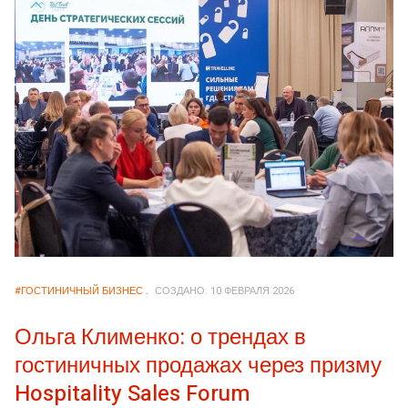
#ГОСТИНИЧНЫЙ БИЗНЕС
СОЗДАНО: 10 ФЕВРАЛЯ 2026
Ольга Клименко: о трендах в
гостиничных продажах через призму
Hospitality Sales Forum