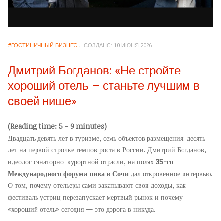
#ГОСТИНИЧНЫЙ БИЗНЕС
СОЗДАНО: 10 ИЮНЯ 2026
Дмитрий Богданов: «Не стройте
хороший отель – станьте лучшим в
своей нише»
(Reading time: 5 - 9 minutes)
Двадцать девять лет в туризме, семь объектов размещения, десять
лет на первой строчке темпов роста в России. Дмитрий Богданов,
идеолог санаторно-курортной отрасли, на полях
35-го
Международного форума пива в Сочи
дал откровенное интервью.
О том, почему отельеры сами закапывают свои доходы, как
фестиваль устриц перезапускает мертвый рынок и почему
«хороший отель» сегодня — это дорога в никуда.