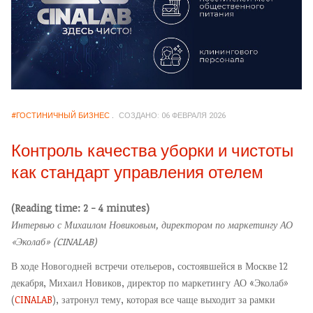
#ГОСТИНИЧНЫЙ БИЗНЕС
СОЗДАНО: 06 ФЕВРАЛЯ 2026
Контроль качества уборки и чистоты
как стандарт управления отелем
(Reading time: 2 - 4 minutes)
Интервью с Михаилом Новиковым, директором по маркетингу АО
«Эколаб» (CINALAB)
В ходе Новогодней встречи отельеров, состоявшейся в Москве 12
декабря, Михаил Новиков, директор по маркетингу АО «Эколаб»
(
CINALAB
), затронул тему, которая все чаще выходит за рамки