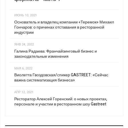
ИЮНЬ 10, 2021
Основатель и владелец компании «Теремок» Михаил
Гончаров: о причинах отставания в ресторанной
индустрии
ЯНВ 24, 2022
Галина Радаева: Франчайзинговый бизнес и
законодательные изменения
МАЯ 6, 2022
Виолетта Гвоздовская/спикер GASTREET: «Сейчас
важна систематизация бизнеса»
АПР 12, 2021
Ресторатор Алексей Горенский: о новых проектах,
персонале и участии в ресторанном шоу Gastreet