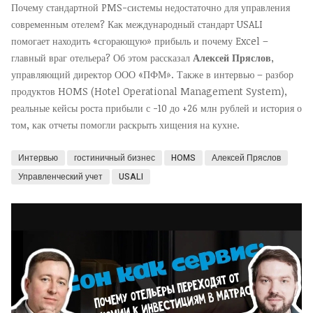
Почему стандартной PMS-системы недостаточно для управления
современным отелем? Как международный стандарт USALI
помогает находить «сгорающую» прибыль и почему Excel –
главный враг отельера? Об этом рассказал
Алексей Пряслов
,
управляющий директор ООО «ПФМ». Также в интервью – разбор
продуктов HOMS (Hotel Operational Management System),
реальные кейсы роста прибыли с -10 до +26 млн рублей и история о
том, как отчеты помогли раскрыть хищения на кухне.
Интервью
гостиничный бизнес
HOMS
Алексей Пряслов
Управленческий учет
USALI