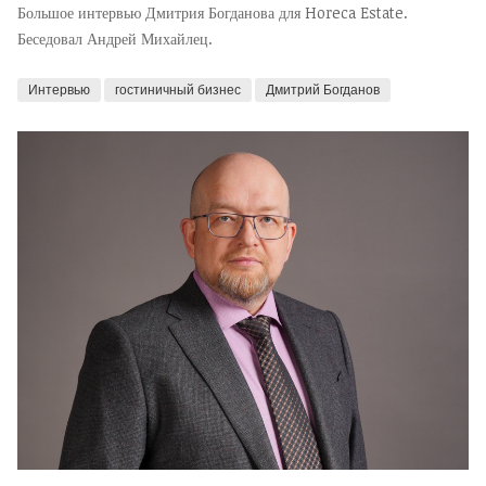
Большое интервью Дмитрия Богданова для Horeca Estate.
Беседовал Андрей Михайлец.
Интервью
гостиничный бизнес
Дмитрий Богданов