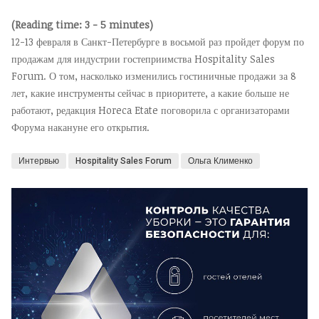
(Reading time: 3 - 5 minutes)
12-13 февраля в Санкт-Петербурге в восьмой раз пройдет форум по
продажам для индустрии гостеприимства Hospitality Sales
Forum. О том, насколько изменились гостиничные продажи за 8
лет, какие инструменты сейчас в приоритете, а какие больше не
работают, редакция Horeca Etate поговорила с организаторами
Форума накануне его открытия.
Интервью
Hospitality Sales Forum
Ольга Клименко