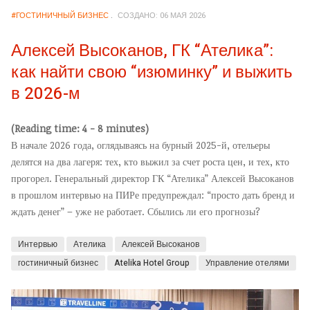
#ГОСТИНИЧНЫЙ БИЗНЕС
СОЗДАНО: 06 МАЯ 2026
Алексей Высоканов, ГК “Ателика”:
как найти свою “изюминку” и выжить
в 2026-м
(Reading time: 4 - 8 minutes)
В начале 2026 года, оглядываясь на бурный 2025-й, отельеры
делятся на два лагеря: тех, кто выжил за счет роста цен, и тех, кто
прогорел. Генеральный директор ГК “Ателика” Алексей Высоканов
в прошлом интервью на ПИРе предупреждал: “просто дать бренд и
ждать денег” – уже не работает. Сбылись ли его прогнозы?
Интервью
Ателика
Алексей Высоканов
гостиничный бизнес
Atelika Hotel Group
Управление отелями