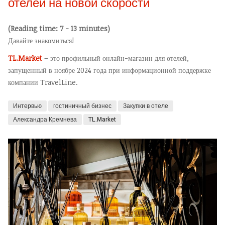
отелей на новой скорости
(Reading time: 7 - 13 minutes)
Давайте знакомиться!
TL.Market
– это профильный онлайн-магазин для отелей,
запущенный в ноябре 2024 года при информационной поддержке
компании TravelLine.
Интервью
гостиничный бизнес
Закупки в отеле
Александра Кремнева
TL.Market