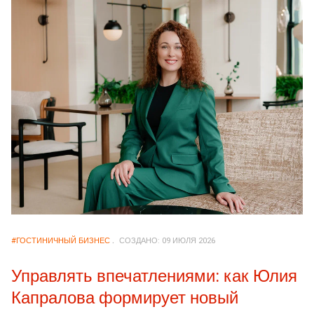
#ГОСТИНИЧНЫЙ БИЗНЕС
СОЗДАНО: 09 ИЮЛЯ 2026
Управлять впечатлениями: как Юлия
Капралова формирует новый