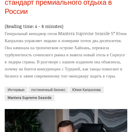
стандарт премиального отдыха в
России
(Reading time: 4 - 8 minutes)
Генеральный менеджер отеля Mantera Supreme Seaside 5* Юлия
Капралова управляет людьми и номерами почти два десятилетия.
Она начинала на тропическом острове Хайнань, пережила
турбулентность сочинского рынка и вывела новый отель в Сириусе
в лидеры страны. В разговоре с нашим изданием она объяснила,
почему не боится конкуренции с Турцией, как танцы помогают в
бизнесе и зачем современному топ-менеджеру ходить в горы.
Интервью
гостиничный бизнес
Юлия Капралова
Mantera Supreme Seaside