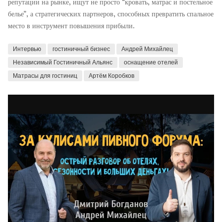
репутации на рынке, ищут не просто “кровать, матрас и постельное
белье”, а стратегических партнеров, способных превратить спальное
место в инструмент повышения прибыли.
Интервью
гостиничный бизнес
Андрей Михайлец
Независимый Гостиничный Альянс
оснащение отелей
Матрасы для гостиниц
Артём Коробков