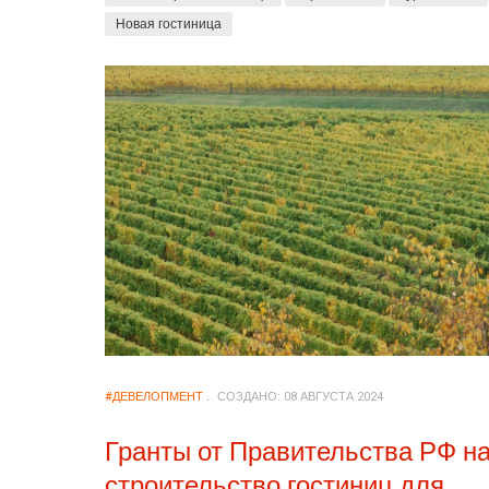
Новая гостиница
#ДЕВЕЛОПМЕНТ
СОЗДАНО: 08 АВГУСТА 2024
Гранты от Правительства РФ н
строительство гостиниц для