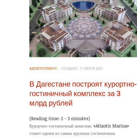
#ДЕВЕЛОПМЕНТ
СОЗДАНО: 17 ИЮНЯ 2021
В Дагестане построят курортно-
гостиничный комплекс за 3
млрд рублей
(Reading time: 2 - 3 minutes)
Курортно-гостиничный комплекс
«Atlantis Marina»
станет одним из самых крупных гостиничных