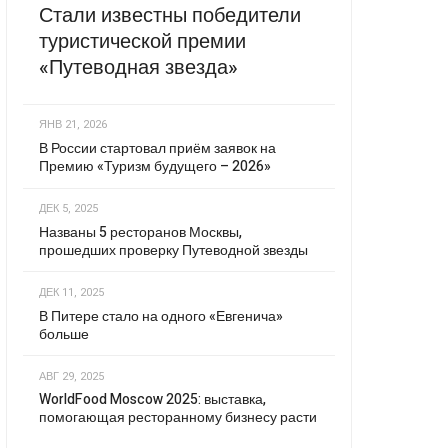
Стали известны победители
туристической премии
«Путеводная звезда»
ЯНВ 21, 2026
В России стартовал приём заявок на
Премию «Туризм будущего – 2026»
ДЕК 5, 2025
Названы 5 ресторанов Москвы,
прошедших проверку Путеводной звезды
ДЕК 11, 2025
В Питере стало на одного «Евгенича»
больше
АВГ 29, 2025
WorldFood Moscow 2025: выставка,
помогающая ресторанному бизнесу расти