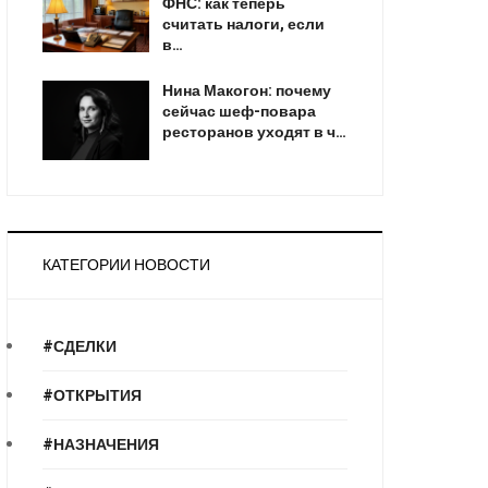
ФНС: как теперь
считать налоги, если
в…
Нина Макогон: почему
сейчас шеф-повара
ресторанов уходят в ч…
КАТЕГОРИИ НОВОСТИ
#СДЕЛКИ
#ОТКРЫТИЯ
#НАЗНАЧЕНИЯ