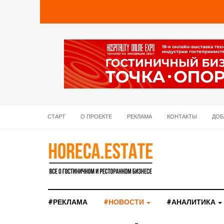
СТАРТ
О ПРОЕКТЕ
РЕКЛАМА
КОНТАКТЫ
ДОБ
#РЕКЛАМА
#НОВОСТИ
#АНАЛИТИКА