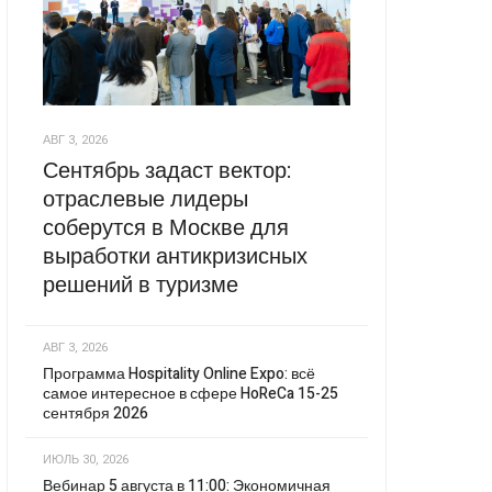
АВГ 3, 2026
Сентябрь задаст вектор:
отраслевые лидеры
соберутся в Москве для
выработки антикризисных
решений в туризме
АВГ 3, 2026
Программа Hospitality Online Expo: всё
самое интересное в сфере HoReCa 15-25
сентября 2026
ИЮЛЬ 30, 2026
Вебинар 5 августа в 11:00: Экономичная