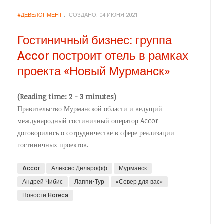
#ДЕВЕЛОПМЕНТ
СОЗДАНО: 04 ИЮНЯ 2021
Гостиничный бизнес: группа
Accor построит отель в рамках
проекта «Новый Мурманск»
и
(Reading time: 2 - 3 minutes)
Правительство Мурманской области и ведущий
международный гостиничный оператор Accor
договорились о сотрудничестве в сфере реализации
гостиничных проектов.
Accor
Алексис Деларофф
Мурманск
Андрей Чибис
Лаппи-Тур
«Север для вас»
Новости Horeca