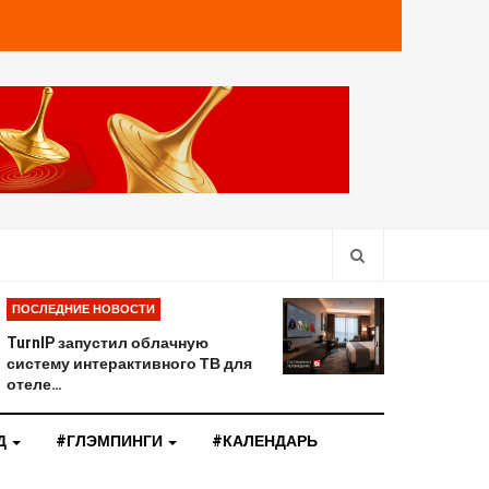
ПОСЛЕДНИЕ НОВОСТИ
TurnIP запустил облачную
систему интерактивного ТВ для
отеле…
Д
#ГЛЭМПИНГИ
#КАЛЕНДАРЬ