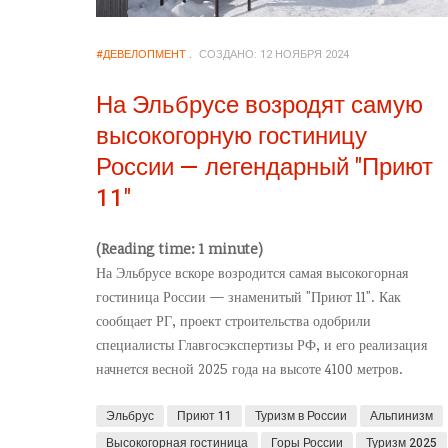
#ДЕВЕЛОПМЕНТ
СОЗДАНО: 12 НОЯБРЯ 2024
На Эльбрусе возродят самую
высокогорную гостиницу
России — легендарный "Приют
11"
(Reading time: 1 minute)
На Эльбрусе вскоре возродится самая высокогорная
гостиница России — знаменитый "Приют 11". Как
сообщает РГ, проект строительства одобрили
специалисты Главгосэкспертизы РФ, и его реализация
начнется весной 2025 года на высоте 4100 метров.
Эльбрус
Приют 11
Туризм в России
Альпинизм
Высокогорная гостиница
Горы России
Туризм 2025