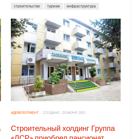
строительство
туризм
инфраструктура
#ДЕВЕЛОПМЕНТ
СОЗДАНО: 23 ИЮНЯ 2021
а
Строительный холдинг Группа
«ЛСР» приобрел пансионат