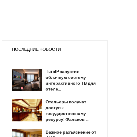
ПОСЛЕДНИЕ НОВОСТИ
TurnIP запустил
облачную систему
интерактивного ТВ для
отеле…
Отельеры получат
доступ к
государственному
ресурсу: Фальков …
Важное разъяснение от