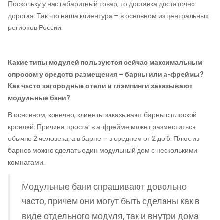
Поскольку у нас габаритный товар, то доставка достаточно
дорогая. Так что наша клиентура – в основном из центральных
регионов России.
Какие типы модулей пользуются сейчас максимальным
спросом у средств размещения – барны или а-фреймы?
Как часто загородные отели и глэмпинги заказывают
модульные бани?
В основном, конечно, клиенты заказывают барны с плоской
кровлей. Причина проста: в а-фрейме может разместиться
обычно 2 человека, а в барне – в среднем от 2 до 6. Плюс из
барнов можно сделать один модульный дом с несколькими
комнатами.
Модульные бани спрашивают довольно
часто, причем они могут быть сделаны как в
виде отдельного модуля, так и внутри дома