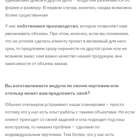
одинаковых домов и другое дело – когда они различаются по
форме и размеру. В первом случае, конечно, скидка возможна
более существенная.
У нас
собственное производство
, которое позволяет нам
увеличивать объемы. При этом, конечно, если мы понимаем,
что не успеем сделать клиенту проект в желаемый для него
срок, то предложим сразу перенести на другой сроки или не
возьмем заказ: нам важно качество нашей продукции, вне
зависимости от объема заказа.
Вы изготавливаете модули по своим чертежам или
отельер может вам предложить свой?
Обычно отельеров устраивают наши планировки – просто
потому что у нас есть опыт работы с такими объектами. Но если
клиент приходит со своей задачей и она подходит под наш
конструктив, то никаких проблем – сделаем по
индивидуальным чертежам. Тем более, что у нас есть