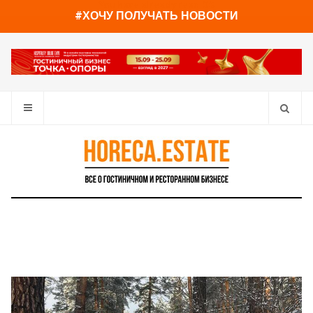
You have already read
0%
#ХОЧУ ПОЛУЧАТЬ НОВОСТИ