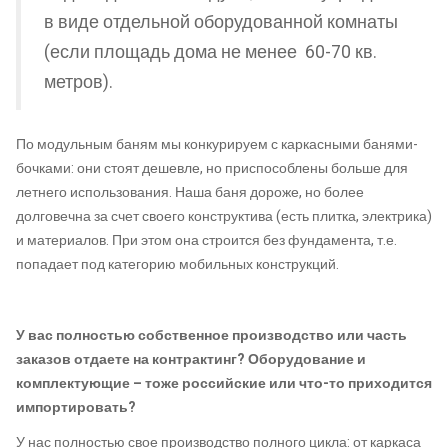
в виде отдельной оборудованной комнаты
(если площадь дома не менее 60-70 кв.
метров).
По модульным баням мы конкурируем с каркасными банями-
бочками: они стоят дешевле, но приспособлены больше для
летнего использования. Наша баня дороже, но более
долговечна за счет своего конструктива (есть плитка, электрика)
и материалов. При этом она строится без фундамента, т.е.
попадает под категорию мобильных конструкций.
У вас полностью собственное производство или часть
заказов отдаете на контрактинг? Оборудование и
комплектующие – тоже российские или что-то приходится
импортировать?
У нас полностью свое производство полного цикла: от каркаса