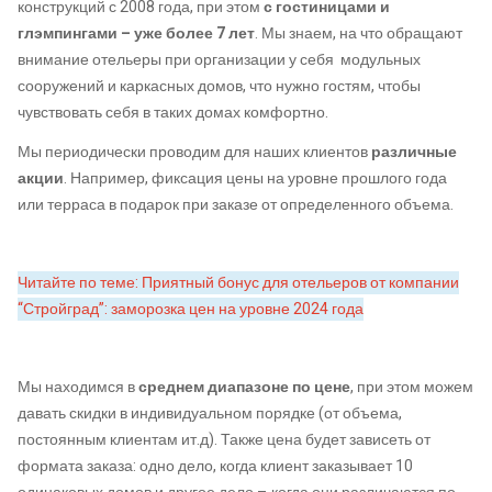
конструкций с 2008 года, при этом
с гостиницами и
глэмпингами – уже более 7 лет
. Мы знаем, на что обращают
внимание отельеры при организации у себя модульных
сооружений и каркасных домов, что нужно гостям, чтобы
чувствовать себя в таких домах комфортно.
Мы периодически проводим для наших клиентов
различные
акции
. Например, фиксация цены на уровне прошлого года
или терраса в подарок при заказе от определенного объема.
Читайте по теме: Приятный бонус для отельеров от компании
“Стройград”: заморозка цен на уровне 2024 года
Мы находимся в
среднем диапазоне по цене
, при этом можем
давать скидки в индивидуальном порядке (от объема,
постоянным клиентам ит.д). Также цена будет зависеть от
формата заказа: одно дело, когда клиент заказывает 10