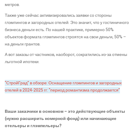
метров.
Также уже сейчас активизировались заявки со стороны
глэмпингов и загородных отелей. Это значит, что у гостиничного
бизнеса деньги есть. По нашей практике, примерно 50%
объектов формата глэмпингов строятся на свои деньги, 50% –
на деньги грантов.
А вот заказы от частников, наоборот, сократились из-за отмены
льготной ипотеки.
“СтройГрад” в обзоре: Оснащение глэмпингов и загородных
отелей в 2024-2025 гг: “период романтизма продолжается”
Ваши заказчики в основном – это действующие объекты
(нужно расширить номерной фонд) или начинающие
отельеры и глэмпельеры?