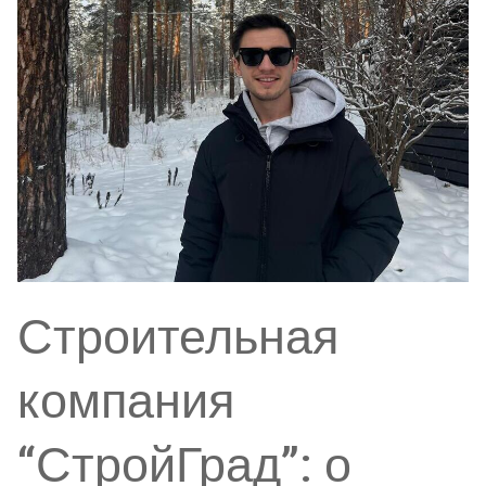
Строительная
компания
“СтройГрад”: о