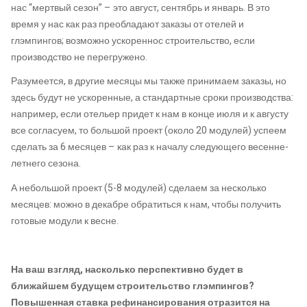
нас “мертвый сезон” – это август, сентябрь и январь. В это
время у нас как раз преобладают заказы от отелей и
глэмпингов; возможно ускореннос строительство, если
производство не перегружено.
Разумеется, в другие месяцы мы также принимаем заказы, но
здесь будут не ускоренные, а стандартные сроки производства:
например, если отельер придет к нам в конце июля и к августу
все согласуем, то большой проект (около 20 модулей) успеем
сделать за 6 месяцев – как раз к началу следующего весенне-
летнего сезона.
А небольшой проект (5-8 модулей) сделаем за несколько
месяцев: можно в декабре обратиться к нам, чтобы получить
готовые модули к весне.
На ваш взгляд, насколько перспективно будет в
ближайшем будущем строительство глэмпингов?
Повышенная ставка рефинансирования отразится на