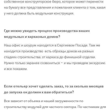
собственное конструкторское бюро, которое может перенести
на бумагу все представления и пожелания клиента о том, какая
у него должна быть модульная конструкция.
Где можно увидеть процесс производства ваших
модульных и каркасных домов?
Наш офис и шоурум находятся в Сергиевом Посаде. Там же
находится производство есть образцы домов на разных
стадиях строительства: от каркаса до финишной отделки.
Нужно только заранее созвониться – и мы проведем экскурсию
и все покажем.
Если отельер хочет сделать заказ, то за сколько месяцев
до запуска он должен к вам обратиться?
Все зависит от объема и нашей загруженности по
строительству модулей для частного сектора. По частникам для