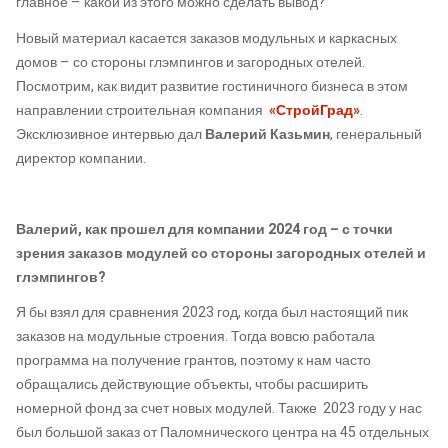
главное – какой из этого можно сделать вывод?
Новый материал касается заказов модульных и каркасных
домов – со стороны глэмпингов и загородных отелей.
Посмотрим, как видит развитие гостиничного бизнеса в этом
направлении строительная компания
«СтройГрад»
.
Эксклюзивное интервью дал
Валерий Казьмин
, генеральный
директор компании.
Валерий, как прошел для компании 2024 год – с точки
зрения заказов модулей со стороны загородных отелей и
глэмпингов?
Я бы взял для сравнения 2023 год, когда был настоящий пик
заказов на модульные строения. Тогда вовсю работала
программа на получение грантов, поэтому к нам часто
обращались действующие объекты, чтобы расширить
номерной фонд за счет новых модулей. Также 2023 году у нас
был большой заказ от Паломнического центра на 45 отдельных