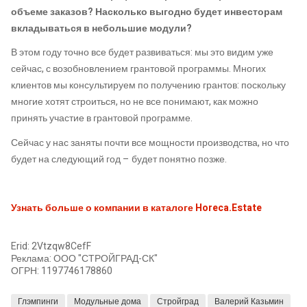
объеме заказов? Насколько выгодно будет инвесторам
вкладываться в небольшие модули?
В этом году точно все будет развиваться: мы это видим уже
сейчас, с возобновлением грантовой программы. Многих
клиентов мы консультируем по получению грантов: поскольку
многие хотят строиться, но не все понимают, как можно
принять участие в грантовой программе.
Сейчас у нас заняты почти все мощности производства, но что
будет на следующий год – будет понятно позже.
Узнать больше о компании в каталоге Horeca.Estate
Erid: 2Vtzqw8CefF
Реклама: ООО "СТРОЙГРАД-СК"
ОГРН: 1197746178860
Глэмпинги
Модульные дома
Стройград
Валерий Казьмин