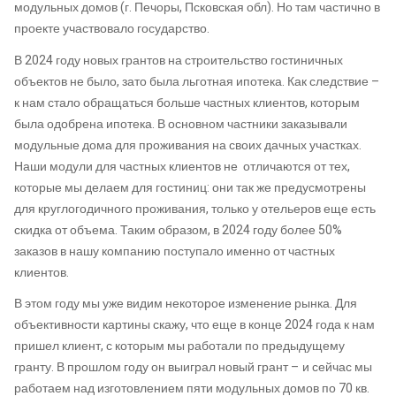
модульных домов (г. Печоры, Псковская обл). Но там частично в
проекте участвовало государство.
В 2024 году новых грантов на строительство гостиничных
объектов не было, зато была льготная ипотека. Как следствие –
к нам стало обращаться больше частных клиентов, которым
была одобрена ипотека. В основном частники заказывали
модульные дома для проживания на своих дачных участках.
Наши модули для частных клиентов не отличаются от тех,
которые мы делаем для гостиниц: они так же предусмотрены
для круглогодичного проживания, только у отельеров еще есть
скидка от объема. Таким образом, в 2024 году более 50%
заказов в нашу компанию поступало именно от частных
клиентов.
В этом году мы уже видим некоторое изменение рынка. Для
объективности картины скажу, что еще в конце 2024 года к нам
пришел клиент, с которым мы работали по предыдущему
гранту. В прошлом году он выиграл новый грант – и сейчас мы
работаем над изготовлением пяти модульных домов по 70 кв.