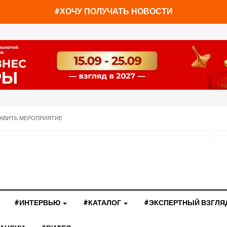
#ХОЧУ ПОЛУЧАТЬ НОВОСТИ
АВИТЬ МЕРОПРИЯТИЕ
#ИНТЕРВЬЮ
#КАТАЛОГ
#ЭКСПЕРТНЫЙ ВЗГЛЯ