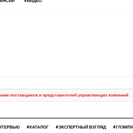
КАНСИИ
#ВИДЕО
в
лазами поставщиков и представителей управляющих компаний
НТЕРВЬЮ
#КАТАЛОГ
#ЭКСПЕРТНЫЙ ВЗГЛЯД
#ГЛЭМП