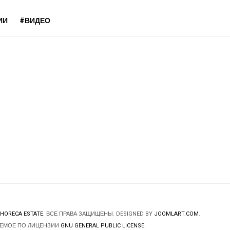
ИИ
#ВИДЕО
HORECA ESTATE
. ВСЕ ПРАВА ЗАЩИЩЕНЫ. DESIGNED BY
JOOMLART.COM
.
ЯЕМОЕ ПО ЛИЦЕНЗИИ
GNU GENERAL PUBLIC LICENSE
.