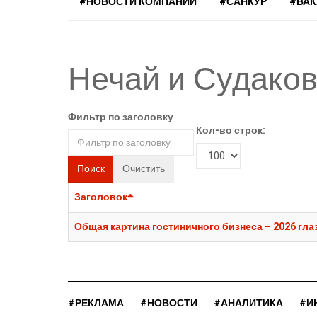
#НОВОСТИ КОМПАНИЙ
#САНКУР
#ВА
Нечай и Судако
Фильтр по заголовку
Кол-во строк:
Поиск
Очистить
Заголовок
Общая картина гостиничного бизнеса – 2026 г
#РЕКЛАМА
#НОВОСТИ
#АНАЛИТИКА
#И