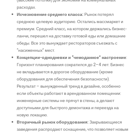
(высокие потолки) для экономии на коммунальных
расходах.
Исчезновение среднего класса:
Рынок потерял
среднюю целевую аудиторию. Остались массмаркет и
премиум. Средний класс, на котором держались бизнес-
ланчи, перешел на доставку готовой еды или домашние
обеды. Все это вынуждает рестораторов съезжать с
“насиженных” мест.
Концепции-однодневки и “чемоданное” настроение
:
Горизонт планирования сократился до 2–4 лет. Бизнес
не вкладывается в дорогое оборудование (кроме
оборудования для обеспечения безопасности).
Результат – вынужденный тренд в дизайне, особенно
если объекты работают в арендованном помещении:
инженерные системы не прячут в стены, а делают
доступными для быстрого демонтажа и переезда на
новую локацию.
Вторичный рынок оборудования:
Закрывающиеся
заведения распродают оснащение, что позволяет новым