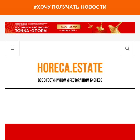
You have already read
0%
#ХОЧУ ПОЛУЧАТЬ НОВОСТИ