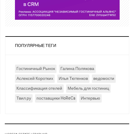
ПОПУЛЯРНЫЕ ТЕГИ
Гостиничный Рынок
Галина Полякова
Аслексей Коротких
Илья Тютенков
ведомости
Классификация отелей
Мебель для гостиниц
Твил.ру
поставщики HoReCa
Интервью