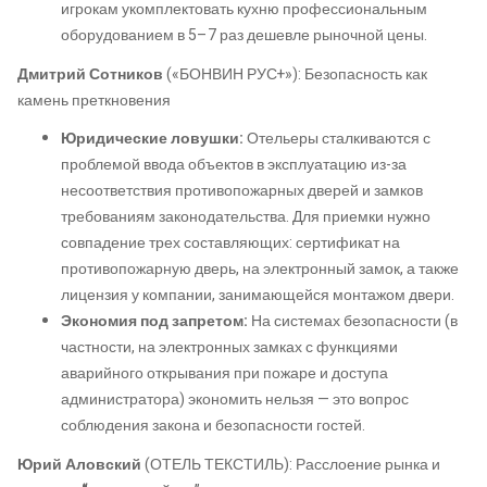
игрокам укомплектовать кухню профессиональным
оборудованием в 5–7 раз дешевле рыночной цены.
Дмитрий Сотников
(«БОНВИН РУС+»): Безопасность как
камень преткновения
Юридические ловушки:
Отельеры сталкиваются с
проблемой ввода объектов в эксплуатацию из-за
несоответствия противопожарных дверей и замков
требованиям законодательства. Для приемки нужно
совпадение трех составляющих: сертификат на
противопожарную дверь, на электронный замок, а также
лицензия у компании, занимающейся монтажом двери.
Экономия под запретом:
На системах безопасности (в
частности, на электронных замках с функциями
аварийного открывания при пожаре и доступа
администратора) экономить нельзя — это вопрос
соблюдения закона и безопасности гостей.
Юрий Аловский
(ОТЕЛЬ ТЕКСТИЛЬ): Расслоение рынка и