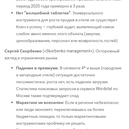
период 2025 года примерно в 3 раза.
Нет “волшебной таблетки”.
Универсального
инструмента для роста продаж в отеле не существует.
Ключ к успеху – глубокий аудит, выявляющий самое
слабое звено именно этого объекта (закупки,
ценообразование, персонал или возвратность гостей).
Сергей Скорбенко
(«Skorbenko management»): Осторожный
взгляд и ограничения рынка
Падение в премиуме:
В сегменте 4* и выше (городские
и загородные отели) ситуация достаточно
пессимистична: роста нет, есть падение загрузки.
Статистика поисковых запросов в сервисе Wordstat по
Москве также подтверждает спад.
Маркетинг не всесилен:
Если в регионе небезопасно
или люди экономят, переключившись на более
бюджетные локации, то только маркетинговыми
инструментами проблему не решить.