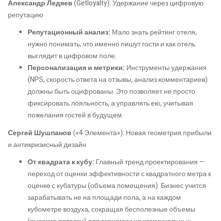
Александр Ледяев
(Getloyalty): Удержание через цифровую
репутацию
Репутационный анализ:
Мало знать рейтинг отеля,
нужно понимать, что именно пишут гости и как отель
выглядит в цифровом поле.
Персонализация и метрики:
Инструменты удержания
(NPS, скорость ответа на отзывы, анализ комментариев)
должны быть оцифрованы. Это позволяет не просто
фиксировать лояльность, а управлять ею, учитывая
пожелания гостей в будущем.
Сергей Шушпанов
(«4 Элемента»): Новая геометрия прибыли
и антикризисный дизайн
От квадрата к кубу:
Главный тренд проектирования —
переход от оценки эффективности с квадратного метра к
оценке с кубатуры (объема помещения). Бизнес учится
зарабатывать не на площади пола, а на каждом
кубометре воздуха, сокращая бесполезные объемы