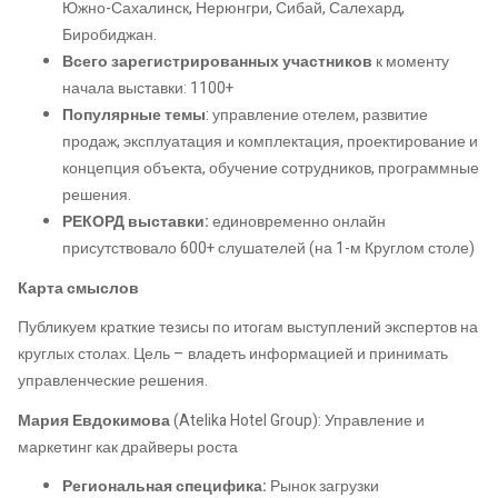
Южно-Сахалинск, Нерюнгри, Сибай, Салехард,
Биробиджан.
Всего зарегистрированных участников
к моменту
начала выставки: 1100+
Популярные темы
: управление отелем, развитие
продаж, эксплуатация и комплектация, проектирование и
концепция объекта, обучение сотрудников, программные
решения.
РЕКОРД выставки:
единовременно онлайн
присутствовало 600+ слушателей (на 1-м Круглом столе)
Карта смыслов
Публикуем краткие тезисы по итогам выступлений экспертов на
круглых столах. Цель – владеть информацией и принимать
управленческие решения.
Мария Евдокимова
(Atelika Hotel Group): Управление и
маркетинг как драйверы роста
Региональная специфика:
Рынок загрузки