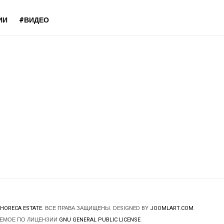
ИИ
#ВИДЕО
HORECA ESTATE
. ВСЕ ПРАВА ЗАЩИЩЕНЫ. DESIGNED BY
JOOMLART.COM
.
ЯЕМОЕ ПО ЛИЦЕНЗИИ
GNU GENERAL PUBLIC LICENSE
.