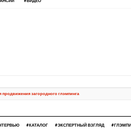
КАНСИИ
#ВИДЕО
я продвижения загородного глэмпинга
НТЕРВЬЮ
#КАТАЛОГ
#ЭКСПЕРТНЫЙ ВЗГЛЯД
#ГЛЭМП