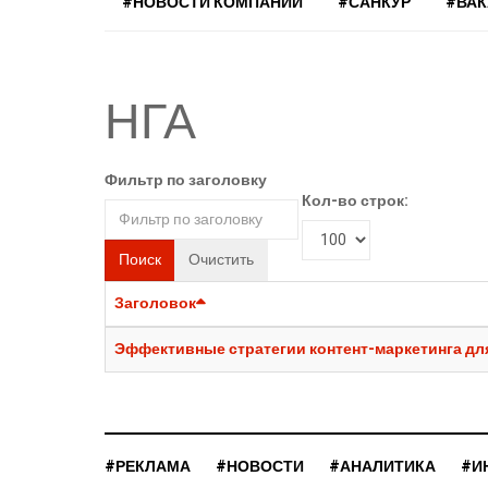
#НОВОСТИ КОМПАНИЙ
#САНКУР
#ВА
НГА
Фильтр по заголовку
Кол-во строк:
Поиск
Очистить
Заголовок
Эффективные стратегии контент-маркетинга дл
#РЕКЛАМА
#НОВОСТИ
#АНАЛИТИКА
#И