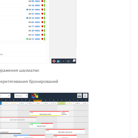
ображения шахматки:
перетягивания бронирований