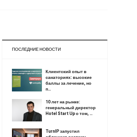
ПОСЛЕДНИЕ НОВОСТИ
Клиентский опыт в
санаториях: высокие
баллы за лечение, но
п…
10 лет на рынке:
генеральный директор
Hotel Start Up о том, …
TurnIP запустил