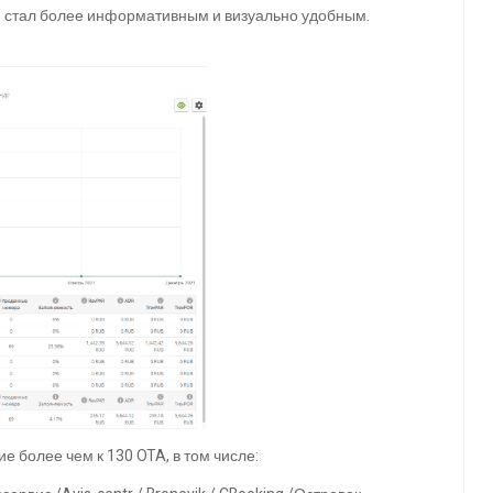
н стал более информативным и визуально удобным.
 более чем к 130 OTA, в том числе: