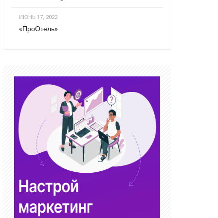
ИЮНЬ 17, 2022
«ПроОтель»