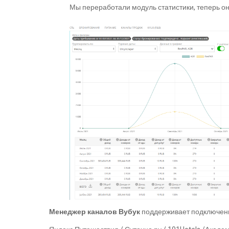
Мы переработали модуль статистики, теперь о
Менеджер каналов Вубук
поддерживает подключение