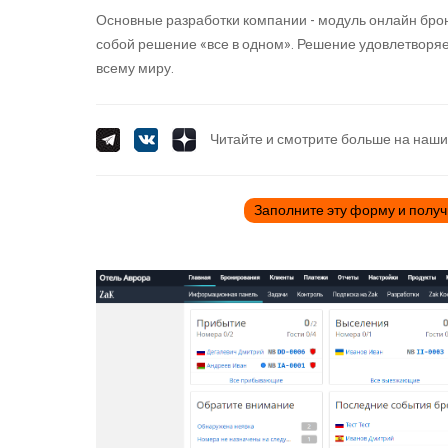
Основные разработки компании - модуль онлайн бро
собой решение «все в одном». Решение удовлетворяе
всему миру.
Читайте и смотрите больше на наши
Заполните эту форму и получ