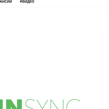
КАНСИИ
#ВИДЕО