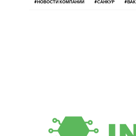
#НОВОСТИ КОМПАНИЙ
#САНКУР
#ВА