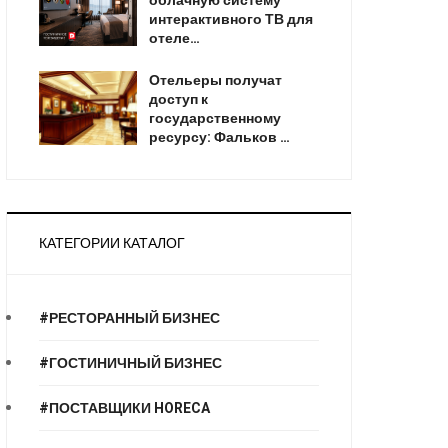
облачную систему
интерактивного ТВ для
отеле…
Отельеры получат
доступ к
государственному
ресурсу: Фальков …
КАТЕГОРИИ КАТАЛОГ
#РЕСТОРАННЫЙ БИЗНЕС
#ГОСТИНИЧНЫЙ БИЗНЕС
#ПОСТАВЩИКИ HORECA