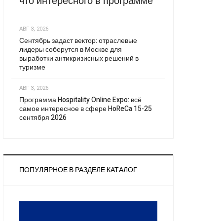
что интересного в программе
АВГ 3, 2026
Сентябрь задаст вектор: отраслевые
лидеры соберутся в Москве для
выработки антикризисных решений в
туризме
АВГ 3, 2026
Программа Hospitality Online Expo: всё
самое интересное в сфере HoReCa 15-25
сентября 2026
ПОПУЛЯРНОЕ В РАЗДЕЛЕ КАТАЛОГ