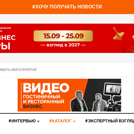
You have already read
0%
#ХОЧУ ПОЛУЧАТЬ НОВОСТИ
АВИТЬ МЕРОПРИЯТИЕ
#ИНТЕРВЬЮ
#КАТАЛОГ
#ЭКСПЕРТНЫЙ ВЗГЛЯ