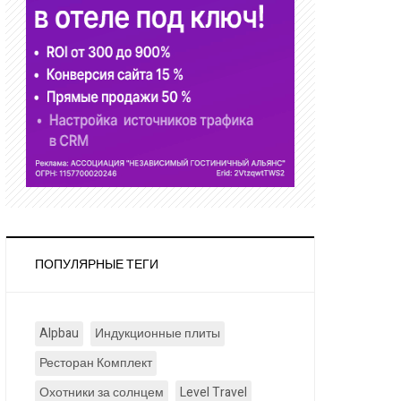
ПОПУЛЯРНЫЕ ТЕГИ
Alpbau
Индукционные плиты
Ресторан Комплект
Охотники за солнцем
Level Travel