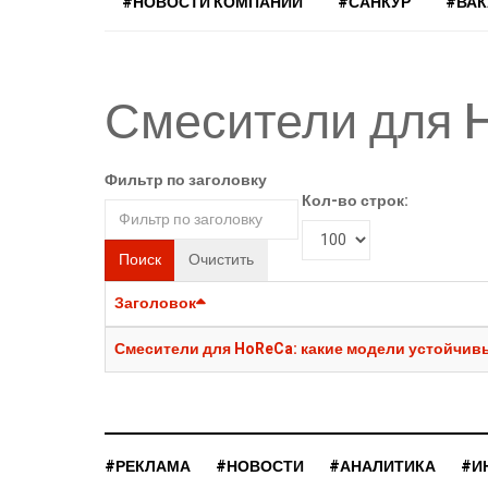
#НОВОСТИ КОМПАНИЙ
#САНКУР
#ВА
Смесители для 
Фильтр по заголовку
Кол-во строк:
Поиск
Очистить
Заголовок
Смесители для HoReCa: какие модели устойчив
#РЕКЛАМА
#НОВОСТИ
#АНАЛИТИКА
#И