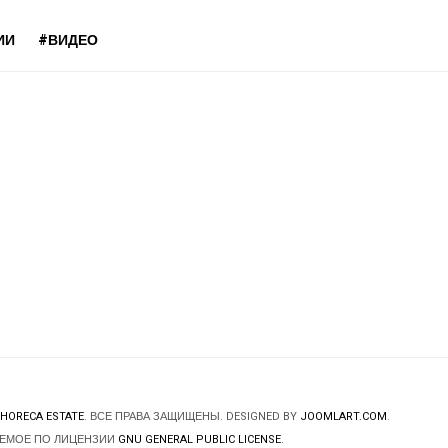
ИИ
#ВИДЕО
HORECA ESTATE
. ВСЕ ПРАВА ЗАЩИЩЕНЫ. DESIGNED BY
JOOMLART.COM
.
ЯЕМОЕ ПО ЛИЦЕНЗИИ
GNU GENERAL PUBLIC LICENSE
.