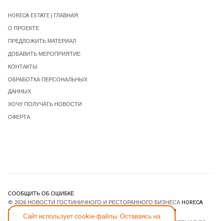
HORECA ESTATE | ГЛАВНАЯ
О ПРОЕКТЕ
ПРЕДЛОЖИТЬ МАТЕРИАЛ
ДОБАВИТЬ МЕРОПРИЯТИЕ
КОНТАКТЫ
ОБРАБОТКА ПЕРСОНАЛЬНЫХ
ДАННЫХ
ХОЧУ ПОЛУЧАТЬ НОВОСТИ
ОФЕРТА
СООБЩИТЬ ОБ ОШИБКЕ
© 2026 НОВОСТИ ГОСТИНИЧНОГО И РЕСТОРАННОГО БИЗНЕСА
HORECA
ESTATE
. ВСЕ ПРАВА ЗАЩИЩЕНЫ. DESIGNED BY
JOOMLART.COM
.
Сайт использует cookie-файлы. Оставаясь на