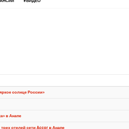
КАНСИИ
#ВИДЕО
 яркое солнце России»
а» в Анапе
трех отелей сети Accor в Анапе