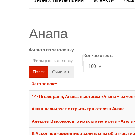
#НОВОСТИ КОМПАНИЙ
#САНКУР
#ВА
Анапа
Фильтр по заголовку
Кол-во строк:
Поиск
Очистить
Заголовок
14-16 февраля, Анапа: выставка «Анапа – самое
Accor планирует открыть три отеля в Анапе
Алексей Высоканов: о новом отеле сети «Ателик
В Accor прокомментировали планы об открытии 