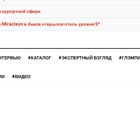
в курортной сфере
Miracleon в Анапе открылся отель уровня 5*
НТЕРВЬЮ
#КАТАЛОГ
#ЭКСПЕРТНЫЙ ВЗГЛЯД
#ГЛЭМП
ИИ
#ВИДЕО