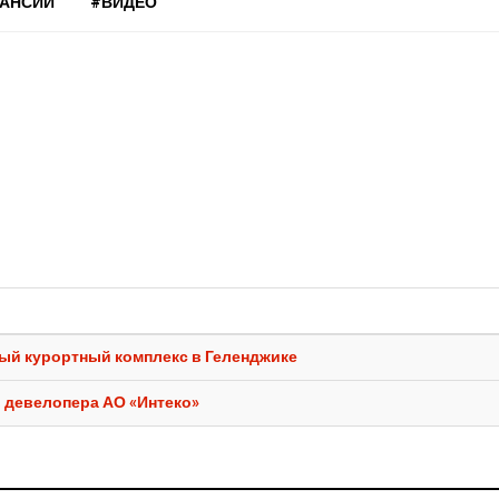
КАНСИИ
#ВИДЕО
ный курортный комплекс в Геленджике
 девелопера АО «Интеко»