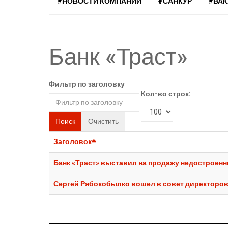
#НОВОСТИ КОМПАНИЙ
#САНКУР
#ВА
Банк «Траст»
Фильтр по заголовку
Кол-во строк:
Поиск
Очистить
Заголовок
Банк «Траст» выставил на продажу недостроен
Сергей Рябокобылко вошел в совет директоров