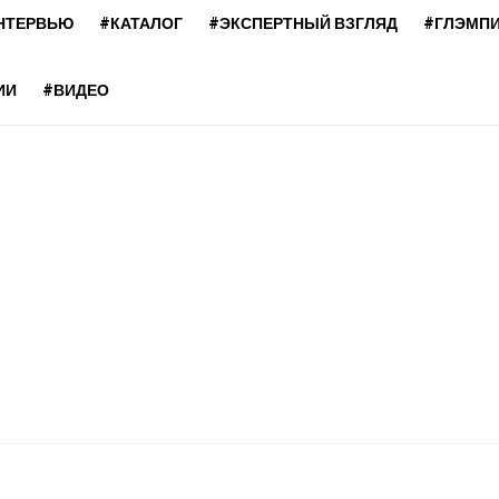
НТЕРВЬЮ
#КАТАЛОГ
#ЭКСПЕРТНЫЙ ВЗГЛЯД
#ГЛЭМП
ИИ
#ВИДЕО