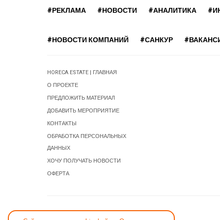
#РЕКЛАМА
#НОВОСТИ
#АНАЛИТИКА
#И
#НОВОСТИ КОМПАНИЙ
#САНКУР
#ВАКАНС
HORECA ESTATE | ГЛАВНАЯ
О ПРОЕКТЕ
ПРЕДЛОЖИТЬ МАТЕРИАЛ
ДОБАВИТЬ МЕРОПРИЯТИЕ
КОНТАКТЫ
ОБРАБОТКА ПЕРСОНАЛЬНЫХ
ДАННЫХ
ХОЧУ ПОЛУЧАТЬ НОВОСТИ
ОФЕРТА
СООБЩИТЬ ОБ ОШИБКЕ