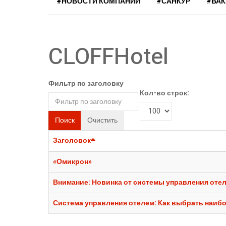
#НОВОСТИ КОМПАНИЙ
#САНКУР
#ВА
CLOFFHotel
Фильтр по заголовку
Кол-во строк:
Поиск
Очистить
Заголовок
«Омикрон»
Внимание: Новинка от системы управления отеле
Система управления отелем: Как выбрать наиб