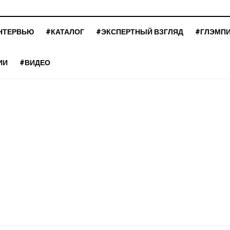
НТЕРВЬЮ
#КАТАЛОГ
#ЭКСПЕРТНЫЙ ВЗГЛЯД
#ГЛЭМП
ИИ
#ВИДЕО