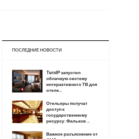
ПОСЛЕДНИЕ НОВОСТИ
TurnIP запустил
облачную систему
интерактивного ТВ для
отеле…
Отельеры получат
доступ к
государственному
ресурсу: Фальков …
Важное разъяснение от