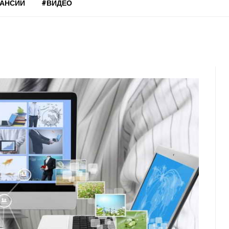
КАНСИИ
#ВИДЕО