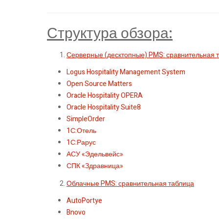
Структура обзора:
Серверные (десктопные) PMS: сравнительная 
Logus Hospitality Management System
Open Source Matters
Oracle Hospitality OPERA
Oracle Hospitality Suite8
SimpleOrder
1С:Отель
1С:Рарус
АСУ «Эдельвейс»
СПК «Здравница»
Облачные PMS: сравнительная таблица
AutoPortye
Bnovo