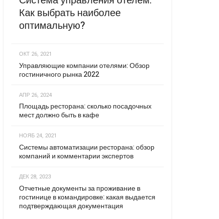
Система управления отелем:
Как выбрать наиболее
оптимальную?
ОКТ 26, 2021
Управляющие компании отелями: Обзор
гостиничного рынка 2022
АПР 26, 2024
Площадь ресторана: сколько посадочных
мест должно быть в кафе
НОЯБ 24, 2021
Системы автоматизации ресторана: обзор
компаний и комментарии экспертов
ДЕК 28, 2023
Отчетные документы за проживание в
гостинице в командировке: какая выдается
подтверждающая документация