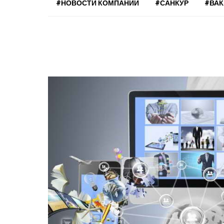
#НОВОСТИ КОМПАНИЙ
#САНКУР
#ВА