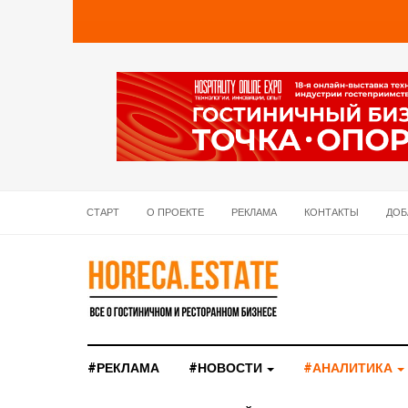
СТАРТ
О ПРОЕКТЕ
РЕКЛАМА
КОНТАКТЫ
ДОБ
#РЕКЛАМА
#НОВОСТИ
#АНАЛИТИКА