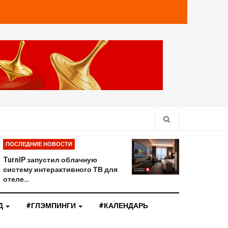
ПОСЛЕДНИЕ НОВОСТИ
TurnIP запустил облачную
систему интерактивного ТВ для
отеле…
Д
#ГЛЭМПИНГИ
#КАЛЕНДАРЬ