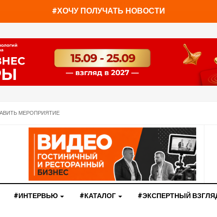
You have already read
0%
#ХОЧУ ПОЛУЧАТЬ НОВОСТИ
АВИТЬ МЕРОПРИЯТИЕ
#ИНТЕРВЬЮ
#КАТАЛОГ
#ЭКСПЕРТНЫЙ ВЗГЛЯ