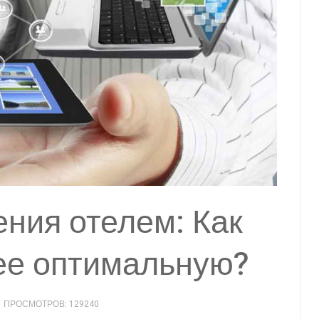
ния отелем: Как
ее оптимальную?
ПРОСМОТРОВ: 129240