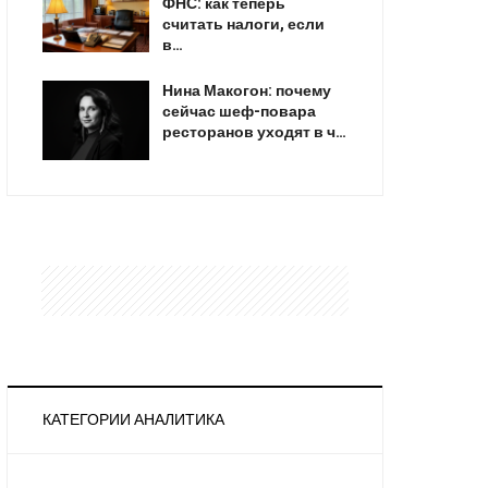
ФНС: как теперь
считать налоги, если
в…
Нина Макогон: почему
сейчас шеф-повара
ресторанов уходят в ч…
КАТЕГОРИИ АНАЛИТИКА