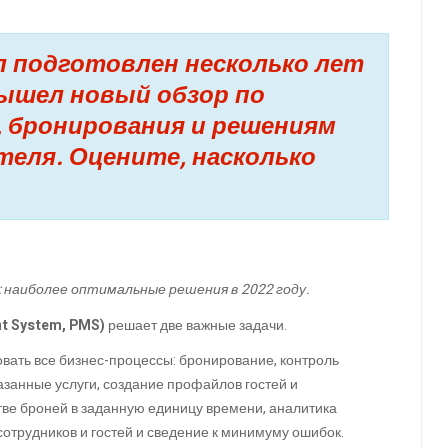
 подготовлен несколько лет
 вышел новый обзор по
 бронирования и решениям
теля. Оцените, насколько
 наиболее оптимальные решения в 2022 году.
t System
, PMS)
решает две важные задачи.
вать все бизнес-процессы: бронирование, контроль
оказанные услуги, создание профайлов гостей и
тве броней в заданную единицу времени, аналитика
 сотрудников и гостей и сведение к минимуму ошибок.