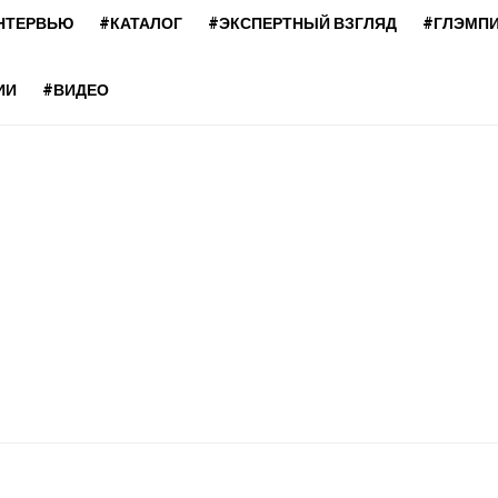
НТЕРВЬЮ
#КАТАЛОГ
#ЭКСПЕРТНЫЙ ВЗГЛЯД
#ГЛЭМП
ИИ
#ВИДЕО