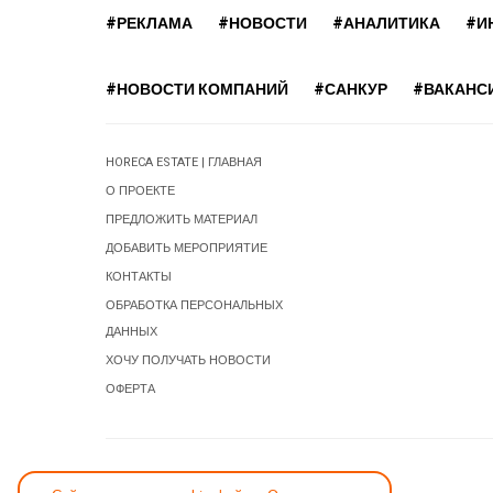
#РЕКЛАМА
#НОВОСТИ
#АНАЛИТИКА
#И
#НОВОСТИ КОМПАНИЙ
#САНКУР
#ВАКАНС
HORECA ESTATE | ГЛАВНАЯ
О ПРОЕКТЕ
ПРЕДЛОЖИТЬ МАТЕРИАЛ
ДОБАВИТЬ МЕРОПРИЯТИЕ
КОНТАКТЫ
ОБРАБОТКА ПЕРСОНАЛЬНЫХ
ДАННЫХ
ХОЧУ ПОЛУЧАТЬ НОВОСТИ
ОФЕРТА
СООБЩИТЬ ОБ ОШИБКЕ