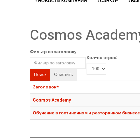
#НОВОСТИ КОМПАНИЙ
#САНКУР
#ВА
Cosmos Academ
Фильтр по заголовку
Кол-во строк:
Поиск
Очистить
Заголовок
Cosmos Academy
Обучение в гостиничном и ресторанном бизнесе