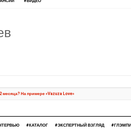
КАНСИИ
#ВИДЕО
ев
 2 месяца? На примере «Vazuza Love»
НТЕРВЬЮ
#КАТАЛОГ
#ЭКСПЕРТНЫЙ ВЗГЛЯД
#ГЛЭМП