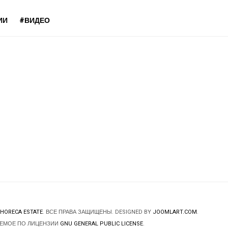
ИИ
#ВИДЕО
HORECA ESTATE
. ВСЕ ПРАВА ЗАЩИЩЕНЫ. DESIGNED BY
JOOMLART.COM
.
ЯЕМОЕ ПО ЛИЦЕНЗИИ
GNU GENERAL PUBLIC LICENSE
.