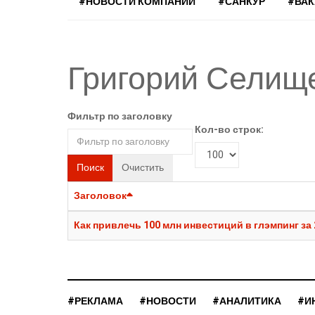
#НОВОСТИ КОМПАНИЙ
#САНКУР
#ВА
Григорий Селищ
Фильтр по заголовку
Кол-во строк:
Поиск
Очистить
Заголовок
Как привлечь 100 млн инвестиций в глэмпинг за
#РЕКЛАМА
#НОВОСТИ
#АНАЛИТИКА
#И