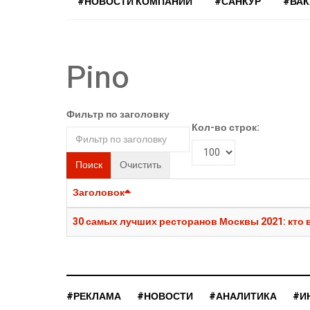
#НОВОСТИ КОМПАНИЙ
#САНКУР
#ВА
Pino
Фильтр по заголовку
Кол-во строк:
Поиск
Очистить
Заголовок
30 самых лучших ресторанов Москвы 2021: кто в 
#РЕКЛАМА
#НОВОСТИ
#АНАЛИТИКА
#И