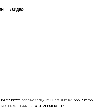
ИИ
#ВИДЕО
HORECA ESTATE
. ВСЕ ПРАВА ЗАЩИЩЕНЫ. DESIGNED BY
JOOMLART.COM
.
ЯЕМОЕ ПО ЛИЦЕНЗИИ
GNU GENERAL PUBLIC LICENSE
.