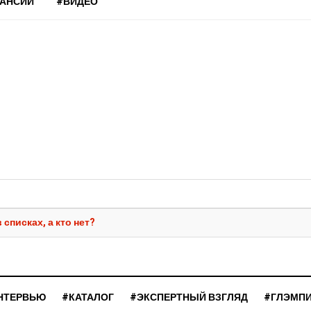
КАНСИИ
#ВИДЕО
списках, а кто нет?
НТЕРВЬЮ
#КАТАЛОГ
#ЭКСПЕРТНЫЙ ВЗГЛЯД
#ГЛЭМП