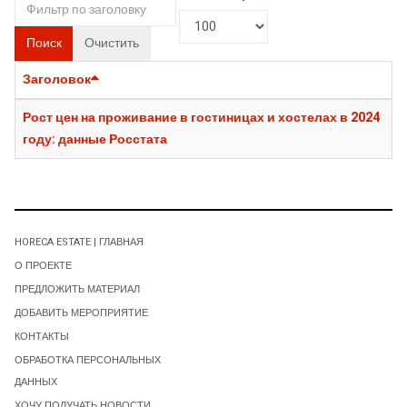
Поиск
Очистить
Заголовок
Рост цен на проживание в гостиницах и хостелах в 2024
году: данные Росстата
HORECA ESTATE | ГЛАВНАЯ
О ПРОЕКТЕ
ПРЕДЛОЖИТЬ МАТЕРИАЛ
ДОБАВИТЬ МЕРОПРИЯТИЕ
КОНТАКТЫ
ОБРАБОТКА ПЕРСОНАЛЬНЫХ
ДАННЫХ
ХОЧУ ПОЛУЧАТЬ НОВОСТИ