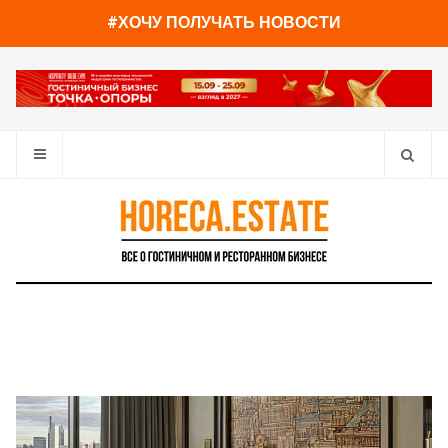
You have already read
0%
#ХОЧУ ПОЛУЧАТЬ НОВОСТИ