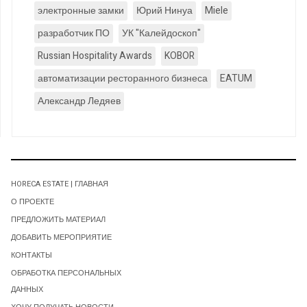
электронные замки
Юрий Нинуа
Miele
разработчик ПО
УК "Калейдоскоп"
Russian Hospitality Awards
KOBOR
автоматизации ресторанного бизнеса
EATUM
Александр Ледяев
HORECA ESTATE | ГЛАВНАЯ
О ПРОЕКТЕ
ПРЕДЛОЖИТЬ МАТЕРИАЛ
ДОБАВИТЬ МЕРОПРИЯТИЕ
КОНТАКТЫ
ОБРАБОТКА ПЕРСОНАЛЬНЫХ
ДАННЫХ