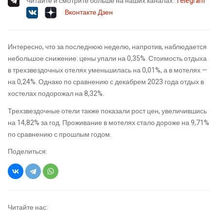
Читайте и смотрите больше на наших каналах:
Telegram
Вконтакте
Дзен
Интересно, что за последнюю неделю, напротив, наблюдается
небольшое снижение: цены упали на 0,35%. Стоимость отдыха
в трехзвездочных отелях уменьшилась на 0,01%, а в мотелях —
на 0,24%. Однако по сравнению с декабрем 2023 года отдых в
хостелах подорожал на 8,32%.
Трехзвездочные отели также показали рост цен, увеличившись
на 14,82% за год. Проживание в мотелях стало дороже на 9,71%
по сравнению с прошлым годом.
Поделиться:
Читайте нас: