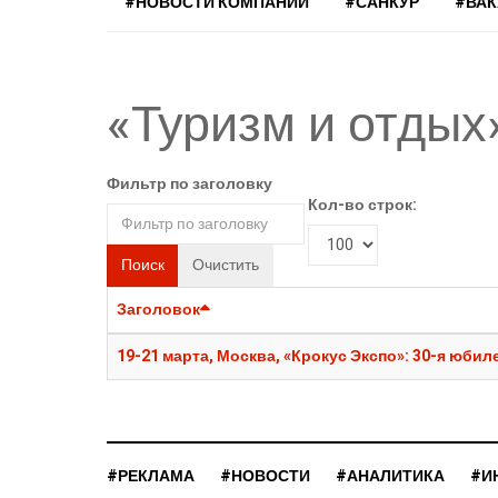
#НОВОСТИ КОМПАНИЙ
#САНКУР
#ВА
«Туризм и отдых
Фильтр по заголовку
Кол-во строк:
Поиск
Очистить
Заголовок
19-21 марта, Москва, «Крокус Экспо»: 30-я юби
#РЕКЛАМА
#НОВОСТИ
#АНАЛИТИКА
#И