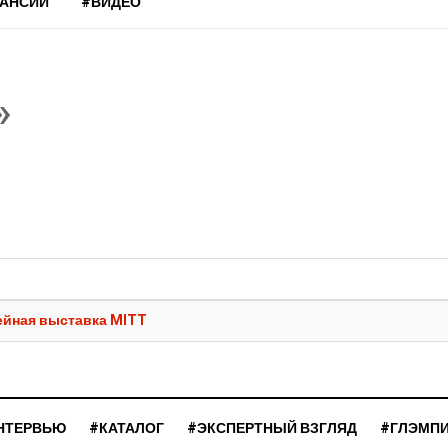
КАНСИИ
#ВИДЕО
»
лейная выставка MITT
НТЕРВЬЮ
#КАТАЛОГ
#ЭКСПЕРТНЫЙ ВЗГЛЯД
#ГЛЭМП