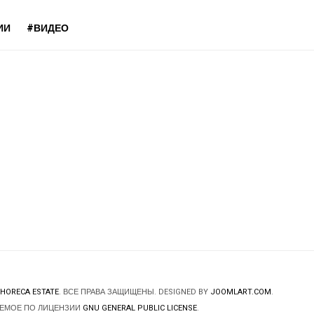
ИИ
#ВИДЕО
HORECA ESTATE
. ВСЕ ПРАВА ЗАЩИЩЕНЫ. DESIGNED BY
JOOMLART.COM
.
ЯЕМОЕ ПО ЛИЦЕНЗИИ
GNU GENERAL PUBLIC LICENSE
.