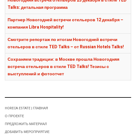
Новогодняя встреча отельеров 23 декабря в стиле TED
Talks: детальная программа
Партнер Новогодней встречи отельеров 12 декабря –
компания Libra Hospitality!
Смотрите репортаж по итогам Новогодней встречи
отельеров в стиле TED Talks – от Russian Hotels Talks!
Сохраняем традиции: в Москве прошла Новогодняя
встреча отельеров в стиле TED Talks! Тезисы с
выступлений и фотоотчет
HORECA ESTATE | ГЛАВНАЯ
О ПРОЕКТЕ
ПРЕДЛОЖИТЬ МАТЕРИАЛ
ДОБАВИТЬ МЕРОПРИЯТИЕ