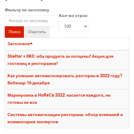
Фильтр по заголовку
Кол-во строк:
Поиск
Очистить
Заголовок
Shelter + IIKO: оба продукта за полцены! Акция для
гостиниц и ресторанов!
Как успешно автоматизировать ресторан в 2022 году?
Вебинар 16 декабря
Маркировка в HoReCa 2022: касается каждого, но
готовы не все
Системы автоматизации ресторана: обзор компаний и
комментарии экспертов