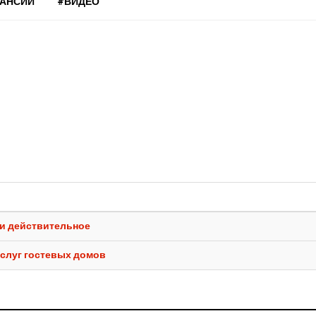
КАНСИИ
#ВИДЕО
 и действительное
слуг гостевых домов