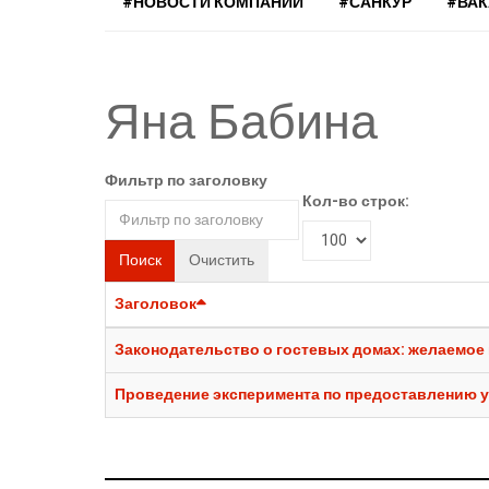
#НОВОСТИ КОМПАНИЙ
#САНКУР
#ВА
Яна Бабина
Фильтр по заголовку
Кол-во строк:
Поиск
Очистить
Заголовок
Законодательство о гостевых домах: желаемое
Проведение эксперимента по предоставлению у