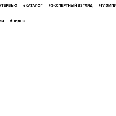
НТЕРВЬЮ
#КАТАЛОГ
#ЭКСПЕРТНЫЙ ВЗГЛЯД
#ГЛЭМП
ИИ
#ВИДЕО