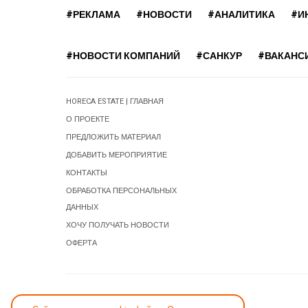
#РЕКЛАМА
#НОВОСТИ
#АНАЛИТИКА
#И
#НОВОСТИ КОМПАНИЙ
#САНКУР
#ВАКАНС
HORECA ESTATE | ГЛАВНАЯ
О ПРОЕКТЕ
ПРЕДЛОЖИТЬ МАТЕРИАЛ
ДОБАВИТЬ МЕРОПРИЯТИЕ
КОНТАКТЫ
ОБРАБОТКА ПЕРСОНАЛЬНЫХ
ДАННЫХ
ХОЧУ ПОЛУЧАТЬ НОВОСТИ
ОФЕРТА
СООБЩИТЬ ОБ ОШИБКЕ