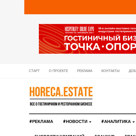
СТАРТ
О ПРОЕКТЕ
РЕКЛАМА
КОНТАКТЫ
ДОБ
#РЕКЛАМА
#НОВОСТИ
#АНАЛИТИКА