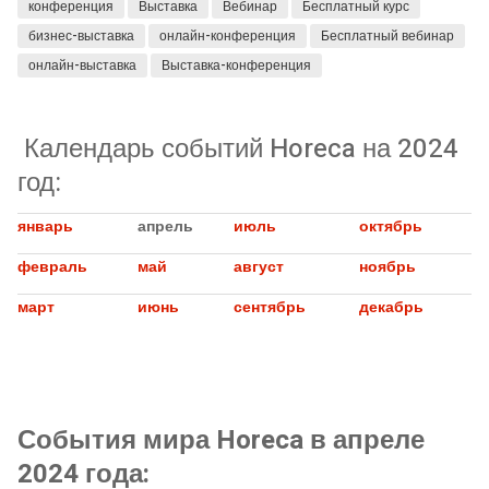
конференция
Выставка
Вебинар
Бесплатный курс
бизнес-выставка
онлайн-конференция
Бесплатный вебинар
онлайн-выставка
Выставка-конференция
Календарь событий Horeca на 2024
год:
январь
апрель
июль
октябрь
февраль
май
август
ноябрь
март
июнь
сентябрь
декабрь
События мира Horeca в апреле
2024 года: