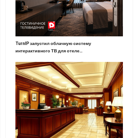
TurnIP запустил облачную систему
интерактивного ТВ для отеле…