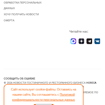
ОБРАБОТКА ПЕРСОНАЛЬНЫХ
ДАННЫХ
ХОЧУ ПОЛУЧАТЬ НОВОСТИ
ОФЕРТА
Читайте нас:
СООБЩИТЬ ОБ ОШИБКЕ
© 2026 НОВОСТИ ГОСТИНИЧНОГО И РЕСТОРАННОГО БИЗНЕСА
HORECA
ESTATE
. ВСЕ ПРАВА ЗАЩИЩЕНЫ. DESIGNED BY
JOOMLART.COM
.
Сайт использует cookie-файлы. Оставаясь на
JOOMLA! CMS
- ПРОГРАММНОЕ ОБЕСПЕЧЕНИЕ, РАСПРОСТРАНЯЕМОЕ ПО
нашем сайте, Вы соглашаетесь с
Политикой
ЛИЦЕНЗИИ
GNU GENERAL PUBLIC LICENSE
.
конфиденциальности персональных данных