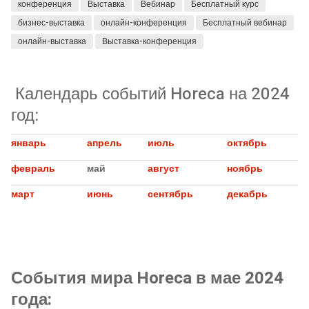
конференция
Выставка
Вебинар
Бесплатный курс
бизнес-выставка
онлайн-конференция
Бесплатный вебинар
онлайн-выставка
Выставка-конференция
Календарь событий Horeca на 2024
год:
январь
апрель
июль
октябрь
февраль
май
август
ноябрь
март
июнь
сентябрь
декабрь
События мира Horeca в мае 2024
года: