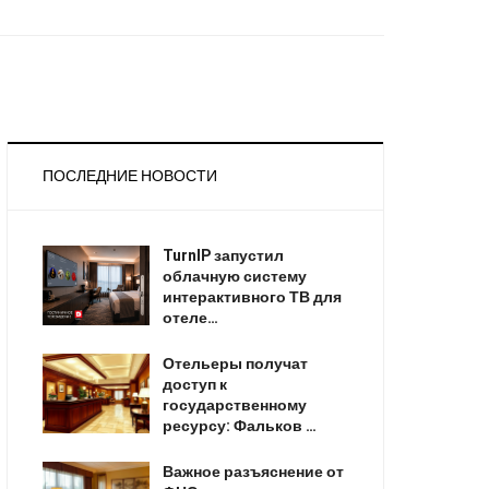
ПОСЛЕДНИЕ НОВОСТИ
TurnIP запустил
облачную систему
интерактивного ТВ для
отеле…
Отельеры получат
доступ к
государственному
ресурсу: Фальков …
Важное разъяснение от