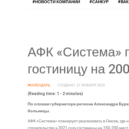
#НОВОСТИ КОМПАНИЙ
#САНКУР
#ВА
АФК «Система» 
гостиницу на 200
#КАЛЕНДАРЬ
СОЗДАНО: 27 ЯНВАРЯ 2020
(Reading time: 1 - 2 minutes)
По словам губернатора региона Александра Бурк
больницы.
АФК «Система» планирует реализовать в Омске, где н
строительство к 2021 году гостиницы на 150-200 мес