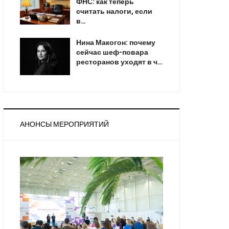
ФНС: как теперь
считать налоги, если
в…
Нина Макогон: почему
сейчас шеф-повара
ресторанов уходят в ч…
АНОНСЫ МЕРОПРИЯТИЙ