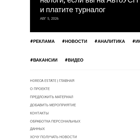
налоги, если вы на АвтоУСН
и платите турналог
АВГ 5, 2026
#РЕКЛАМА
#НОВОСТИ
#АНАЛИТИКА
#И
#ВАКАНСИИ
#ВИДЕО
HORECA ESTATE | ГЛАВНАЯ
О ПРОЕКТЕ
ПРЕДЛОЖИТЬ МАТЕРИАЛ
ДОБАВИТЬ МЕРОПРИЯТИЕ
КОНТАКТЫ
ОБРАБОТКА ПЕРСОНАЛЬНЫХ
ДАННЫХ
ХОЧУ ПОЛУЧАТЬ НОВОСТИ