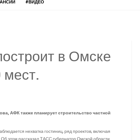
КАНСИИ
#ВИДЕО
построит в Омске
 мест.
ова, АФК также планирует строительство частной
аблюдается нехватка гостиниц, ряд проектов, включая
т. Об этом рассказал ТАСС губернатор Омской области