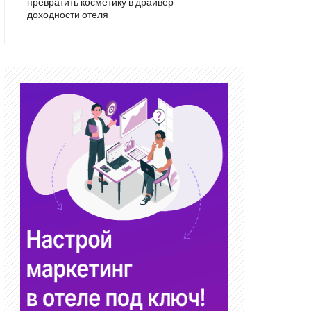
превратить косметику в драйвер
доходности отеля