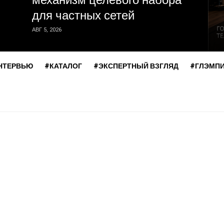
механизм целевого набора
для частных сетей
АВГ 5, 2026
НТЕРВЬЮ
#КАТАЛОГ
#ЭКСПЕРТНЫЙ ВЗГЛЯД
#ГЛЭМП