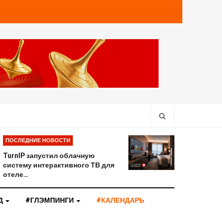
ПОСЛЕДНИЕ НОВОСТИ
TurnIP запустил облачную
систему интерактивного ТВ для
отеле…
Д
#ГЛЭМПИНГИ
#КАЛЕНДАРЬ