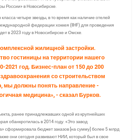
ры России» в Новосибирске.
класса четыре звезды, в то время как наличие отелей
Международной федерации хоккея (IIHF) для проведения
ет в 2023 году в Новосибирске и Омске.
комплексной жилищной застройки.
ство гостиницы на территории нашего
0-2021 год. Бизнес-план от 150 до 200
у здравоохранения со строительством
р, мы должны понять направление -
гичная медицина», - сказал Бурков.
бъекта, ранее принадлежавших одной из крупнейших
ая обанкротилась в 2014 году. «Это завод
а» сформировала бюджет заказов [на сумму] более 5 млрд
Также они сегодня развивают НИИ, который был в свое