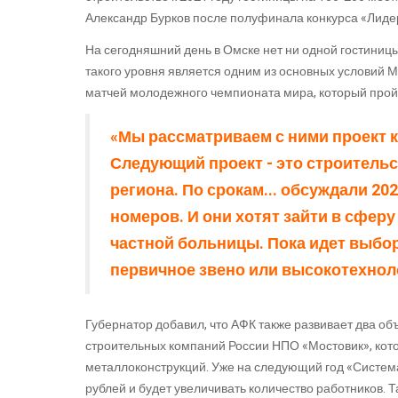
Александр Бурков после полуфинала конкурса «Лиде
На сегодняшний день в Омске нет ни одной гостиницы 
такого уровня является одним из основных условий 
матчей молодежного чемпионата мира, который пройд
«Мы рассматриваем с ними проект 
Следующий проект - это строитель
региона. По срокам... обсуждали 202
номеров. И они хотят зайти в сфер
частной больницы. Пока идет выбо
первичное звено или высокотехноло
Губернатор добавил, что АФК также развивает два о
строительных компаний России НПО «Мостовик», котор
металлоконструкций. Уже на следующий год «Систем
рублей и будет увеличивать количество работников. 