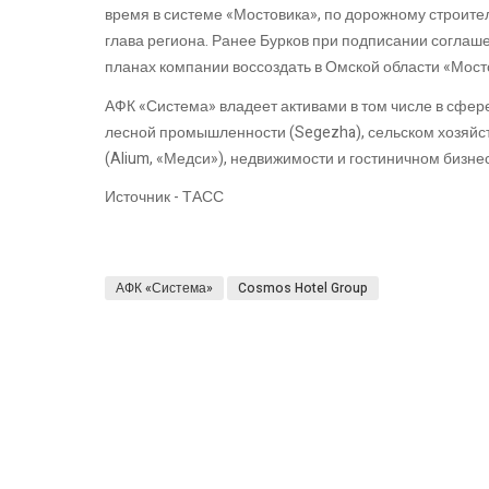
время в системе «Мостовика», по дорожному строител
глава региона. Ранее Бурков при подписании соглаше
планах компании воссоздать в Омской области «Мост
АФК «Система» владеет активами в том числе в сфер
лесной промышленности (Segezha), сельском хозяйст
(Alium, «Медси»), недвижимости и гостиничном бизнес
Источник - ТАСС
АФК «Система»
Cosmos Hotel Group