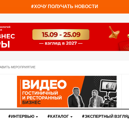
You have already read
0%
#ХОЧУ ПОЛУЧАТЬ НОВОСТИ
АВИТЬ МЕРОПРИЯТИЕ
#ИНТЕРВЬЮ
#КАТАЛОГ
#ЭКСПЕРТНЫЙ ВЗГЛЯ