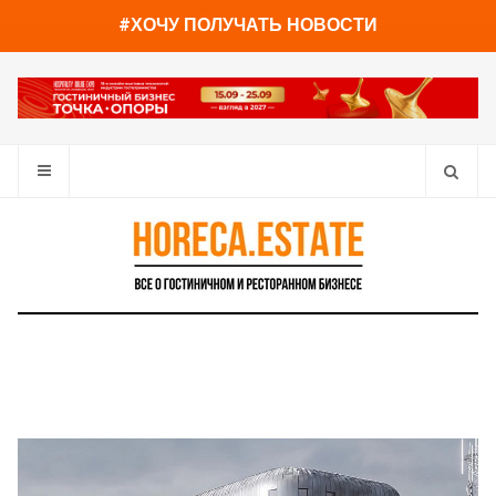
You have already read
0%
#ХОЧУ ПОЛУЧАТЬ НОВОСТИ