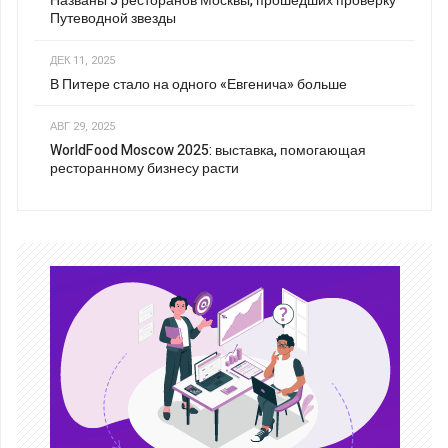
Названы 5 ресторанов Москвы, прошедших проверку
Путеводной звезды
ДЕК 11, 2025
В Питере стало на одного «Евгенича» больше
АВГ 29, 2025
WorldFood Moscow 2025: выставка, помогающая
ресторанному бизнесу расти