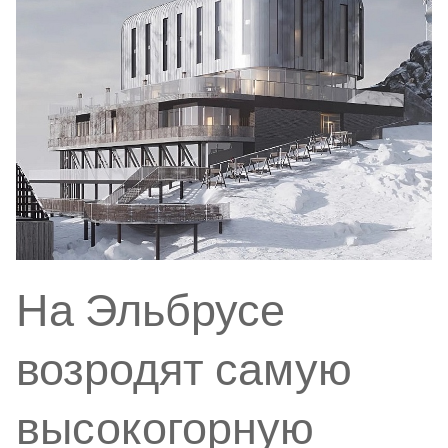
На Эльбрусе
возродят самую
высокогорную