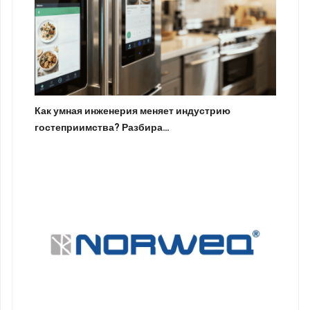
Как умная инженерия меняет индустрию
гостеприимства? Разбира…