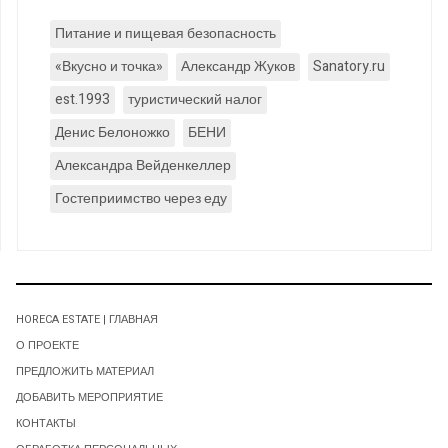
Питание и пищевая безопасность
«Вкусно и точка»
Александр Жуков
Sanatory.ru
est.1993
туристический налог
Денис Белоножко
БЕНИ
Александра Вейденкеллер
Гостеприимство через еду
HORECA ESTATE | ГЛАВНАЯ
О ПРОЕКТЕ
ПРЕДЛОЖИТЬ МАТЕРИАЛ
ДОБАВИТЬ МЕРОПРИЯТИЕ
КОНТАКТЫ