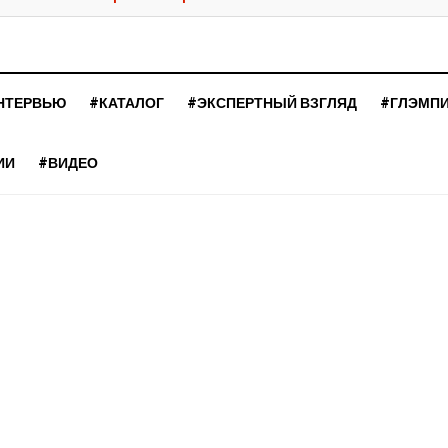
НТЕРВЬЮ
#КАТАЛОГ
#ЭКСПЕРТНЫЙ ВЗГЛЯД
#ГЛЭМП
ИИ
#ВИДЕО