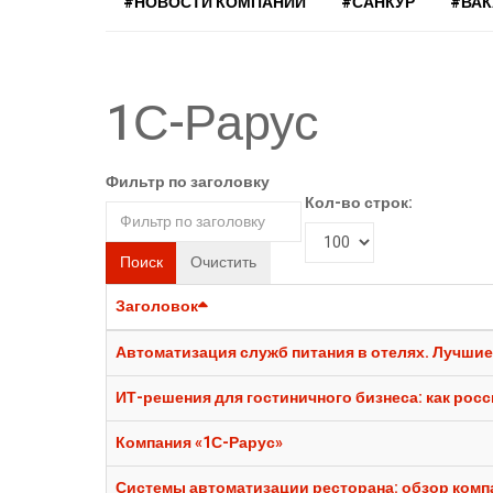
#НОВОСТИ КОМПАНИЙ
#САНКУР
#ВА
1С-Рарус
Фильтр по заголовку
Кол-во строк:
Поиск
Очистить
Заголовок
Автоматизация служб питания в отелях. Лучшие
ИТ-решения для гостиничного бизнеса: как рос
Компания «1С-Рарус»
Системы автоматизации ресторана: обзор комп