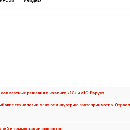
КАНСИИ
#ВИДЕО
 совместные решения и новинки «1С» и «1С-Рарус»
сийские технологии меняют индустрию гостеприимства. Отрасл
аний и комментарии экспертов