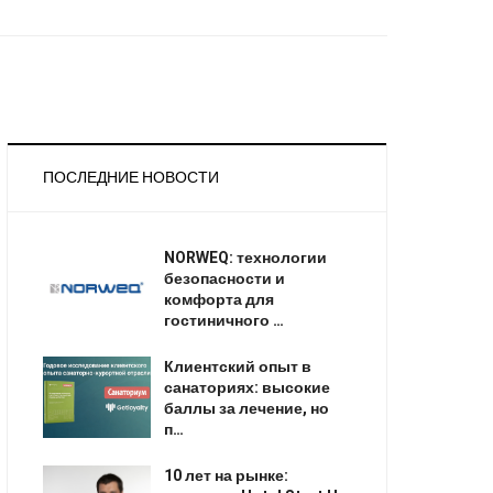
ПОСЛЕДНИЕ НОВОСТИ
NORWEQ: технологии
безопасности и
комфорта для
гостиничного …
Клиентский опыт в
санаториях: высокие
баллы за лечение, но
п…
10 лет на рынке: