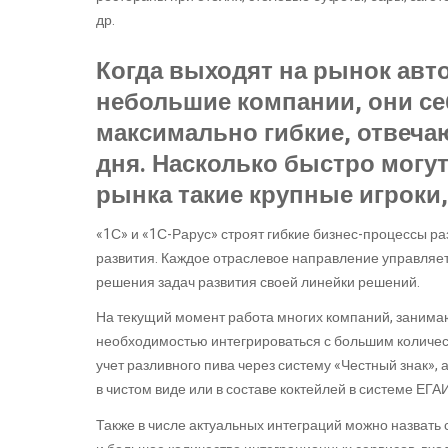
др.
Когда выходят на рынок ав
небольшие компании, они се
максимально гибкие, отвеча
дня. Насколько быстро могут
рынка такие крупные игроки,
«1С» и «1С-Рарус» строят гибкие бизнес-процессы р
развития. Каждое отраслевое направление управляе
решения задач развития своей линейки решений.
На текущий момент работа многих компаний, заним
необходимостью интегрироваться с большим количес
учет разливного пива через систему «Честный знак», 
в чистом виде или в составе коктейлей в системе ЕГА
Также в числе актуальных интеграций можно назвать