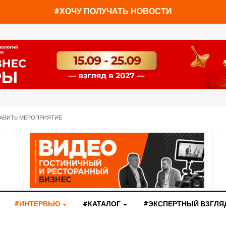
You have already read
0%
#ХОЧУ ПОЛУЧАТЬ НОВОСТИ
АВИТЬ МЕРОПРИЯТИЕ
#ИНТЕРВЬЮ
#КАТАЛОГ
#ЭКСПЕРТНЫЙ ВЗГЛЯ