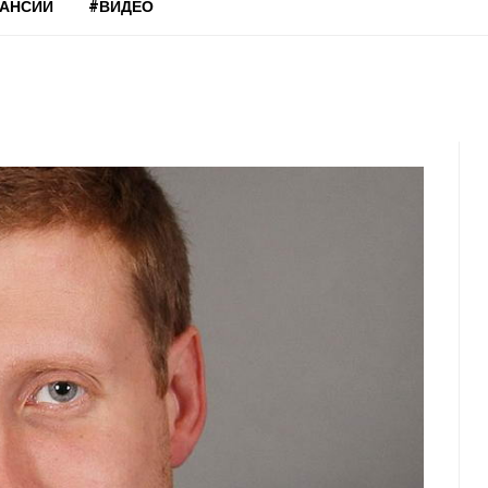
КАНСИИ
#ВИДЕО