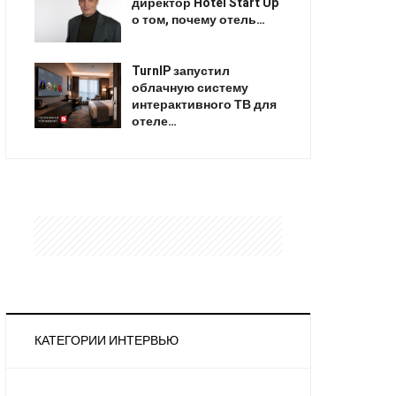
директор Hotel Start Up
о том, почему отель…
TurnIP запустил
облачную систему
интерактивного ТВ для
отеле…
КАТЕГОРИИ ИНТЕРВЬЮ