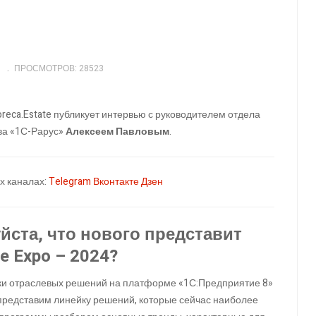
ПРОСМОТРОВ: 28523
Horeca.Estate публикует интервью с руководителем отдела
ва «1С-Рарус»
Алексеем Павловым
.
х каналах:
Telegram
Вконтакте
Дзен
йста, что нового представит
ne Expo – 2024?
тки отраслевых решений на платформе «1С:Предприятие 8»
представим линейку решений, которые сейчас наиболее