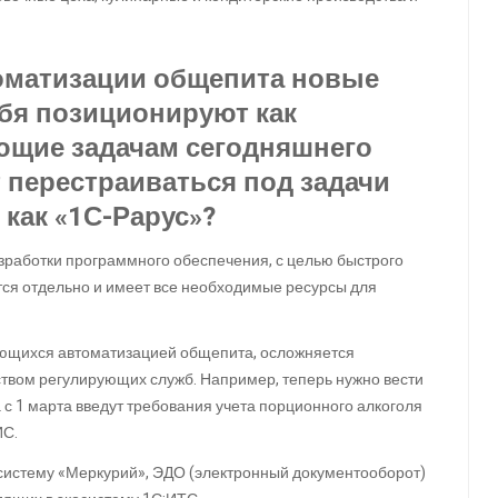
томатизации общепита новые
бя позиционируют как
ющие задачам сегодняшнего
 перестраиваться под задачи
 как «1С-Рарус»?
азработки программного обеспечения, с целью быстрого
тся отдельно и имеет все необходимые ресурсы для
ающихся автоматизацией общепита, осложняется
твом регулирующих служб. Например, теперь нужно вести
а с 1 марта введут требования учета порционного алкоголя
ИС.
 систему «Меркурий», ЭДО (электронный документооборот)