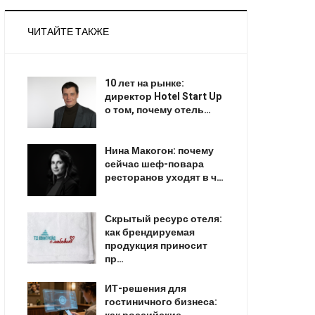
ЧИТАЙТЕ ТАКЖЕ
10 лет на рынке:
директор Hotel Start Up
о том, почему отель…
Нина Макогон: почему
сейчас шеф-повара
ресторанов уходят в ч…
Скрытый ресурс отеля:
как брендируемая
продукция приносит
пр…
ИТ-решения для
гостиничного бизнеса: