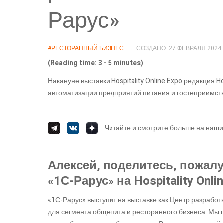
Рарус»
#РЕСТОРАННЫЙ БИЗНЕС
СОЗДАНО: 27 ФЕВРАЛЯ 2024
(Reading time: 3 - 5 minutes)
Накануне выставки Hospitality Online Expo редакция 
автоматизации предприятий питания и гостеприимст
Читайте и смотрите больше на наши
Алексей, поделитесь, пожалу
«1С-Рарус» на Hospitality Onli
«1С-Рарус» выступит на выставке как Центр разрабо
для сегмента общепита и ресторанного бизнеса. Мы 