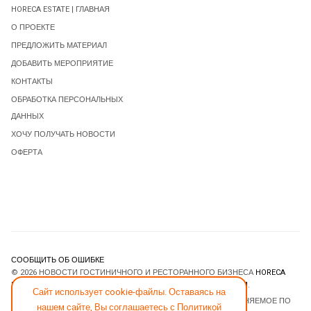
HORECA ESTATE | ГЛАВНАЯ
О ПРОЕКТЕ
ПРЕДЛОЖИТЬ МАТЕРИАЛ
ДОБАВИТЬ МЕРОПРИЯТИЕ
КОНТАКТЫ
ОБРАБОТКА ПЕРСОНАЛЬНЫХ
ДАННЫХ
ХОЧУ ПОЛУЧАТЬ НОВОСТИ
ОФЕРТА
СООБЩИТЬ ОБ ОШИБКЕ
© 2026 НОВОСТИ ГОСТИНИЧНОГО И РЕСТОРАННОГО БИЗНЕСА
HORECA
ESTATE
. ВСЕ ПРАВА ЗАЩИЩЕНЫ. DESIGNED BY
JOOMLART.COM
.
Сайт использует cookie-файлы. Оставаясь на
JOOMLA! CMS
- ПРОГРАММНОЕ ОБЕСПЕЧЕНИЕ, РАСПРОСТРАНЯЕМОЕ ПО
нашем сайте, Вы соглашаетесь с
Политикой