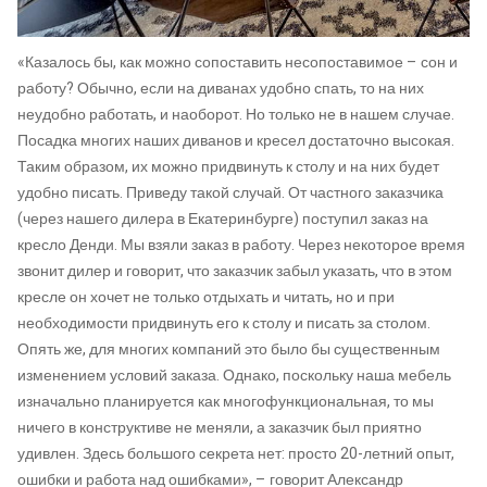
«Казалось бы, как можно сопоставить несопоставимое – сон и
работу? Обычно, если на диванах удобно спать, то на них
неудобно работать, и наоборот. Но только не в нашем случае.
Посадка многих наших диванов и кресел достаточно высокая.
Таким образом, их можно придвинуть к столу и на них будет
удобно писать. Приведу такой случай. От частного заказчика
(через нашего дилера в Екатеринбурге) поступил заказ на
кресло Денди. Мы взяли заказ в работу. Через некоторое время
звонит дилер и говорит, что заказчик забыл указать, что в этом
кресле он хочет не только отдыхать и читать, но и при
необходимости придвинуть его к столу и писать за столом.
Опять же, для многих компаний это было бы существенным
изменением условий заказа. Однако, поскольку наша мебель
изначально планируется как многофункциональная, то мы
ничего в конструктиве не меняли, а заказчик был приятно
удивлен. Здесь большого секрета нет: просто 20-летний опыт,
ошибки и работа над ошибками», – говорит Александр