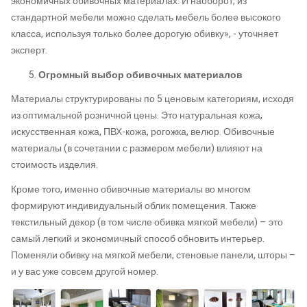
экономичных обивочных материалах. И наоборот, из
стандартной мебели можно сделать мебель более высокого
класса, используя только более дорогую обивку», - уточняет
эксперт.
Огромный выбор
обивочных материалов
Материалы структурированы по 5 ценовым категориям, исходя
из оптимальной розничной цены. Это натуральная кожа,
искусственная кожа, ПВХ-кожа, рогожка, велюр. Обивочные
материалы (в сочетании с размером мебели) влияют на
стоимость изделия.
Кроме того, именно обивочные материалы во многом
формируют индивидуальный облик помещения. Также
текстильный декор (в том числе обивка мягкой мебели) – это
самый легкий и экономичный способ обновить интерьер.
Поменяли обивку на мягкой мебели, стеновые панели, шторы –
и у вас уже совсем другой номер.