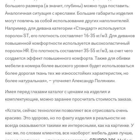
большего размера (а значит, глубины) можно туда поставить.
Аналогичная ситуация с креслами. Большие габариты изделия
могут повлечь за собой использование других наполнителей.
Например, для дивана категории «Стандарт» используется
поролон ST, его плотность составляет 16-35 кг/м3. Для диванов
повышенной комфортности используется высокоэластичный
поролон HR. Его плотность составляет 35-55 кг/м3, за счет чего
создается эффект повышенного комфорта. Также для обивки
мебели в номера более высокого уровня будет использоваться
более дорогая ткань тех же износостойких характеристик, но
более натуральная», – уточняет Александр Полянкин.
Имея перед глазами каталог с ценами на изделия и
комплектующие, можно заранее просчитать стоимость заказа.
«Кстати, сейчас технологии позволяют все отрисовать очень
красиво. Это здорово, но по факту изделия в реальности не
всегда оказываются такими же интересными, как на картинке. У
нас же, по словам клиентов, все наоборот: мебель даже лучше,