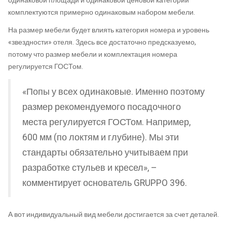
одинаковой площади и одинаковой ценовой категории
комплектуются примерно одинаковым набором мебели.
На размер мебели будет влиять категория номера и уровень
«звездности» отеля. Здесь все достаточно предсказуемо,
потому что размер мебели и комплектация номера
регулируется ГОСТом.
«Попы у всех одинаковые. Именно поэтому
размер рекомендуемого посадочного
места регулируется ГОСТом. Например,
600 мм (по локтям и глубине). Мы эти
стандарты обязательно учитываем при
разработке стульев и кресел», –
комментирует основатель GRUPPO 396.
А вот индивидуальный вид мебели достигается за счет деталей.