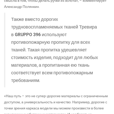
смысла в том, чтобы делать ручки из золота», – комментирует
Александр Полянкин.
Также вместо дорогих
трудновоспламеняемых тканей Тревира
в
GRUPPO 396
используют
противопожарную пропитку для всех
тканей. Такая пропитка удешевляет
стоимость изделия, подходит для любых
материалов, а пропитанная ею ткань
соответствует всем противопожарным
требованиям.
«Наш путь – это не супер-дорогие материалы с ограниченным
доступом, а универсальность и качество. Например, дорогие с
точки зрения каркаса модели мы можем произвести в более