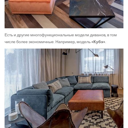
Есть и другие многофункциональные модели диванов, в том
числе более экономичные. Например, модель
«Кубэ»
.