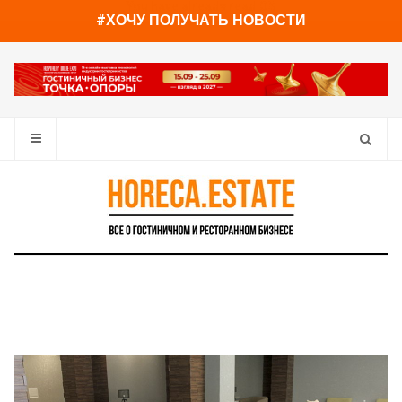
You have already read
0%
#ХОЧУ ПОЛУЧАТЬ НОВОСТИ