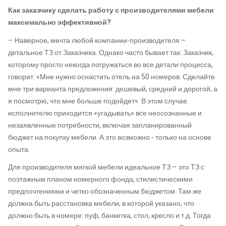
Как заказчику сделать работу с производителями мебели
максимально эффективной?
– Наверное, мечта любой компании-производителя –
детальное ТЗ от Заказчика. Однако часто бывает так: Заказчик,
которому просто некогда погружаться во все детали процесса,
говорит: «Мне нужно оснастить отель на 50 номеров. Сделайте
мне три варианта предложения: дешевый, средний и дорогой, а
я посмотрю, что мне больше подойдет». В этом случае
исполнителю приходится «угадывать» все неосознанные и
незаявленные потребности, включая запланированный
бюджет на покупку мебели. А это возможно - только на основе
опыта.
Для производителя мягкой мебели идеальное ТЗ – это ТЗ с
поэтажным планом номерного фонда, стилистическими
предпочтениями и четко обозначенным бюджетом. Там же
должна быть расстановка мебели, в которой указано, что
должно быть в номере: пуф, банкетка, стол, кресло и т.д. Тогда