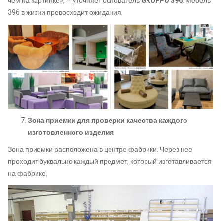
чем на картинке», – уточняет основатель
GRUPPO 396
. Мебель
396 в жизни превосходит ожидания.
Зона приемки для проверки качества каждого
изготовленного изделия
Зона приемки расположена в центре фабрики. Через нее
проходит буквально каждый предмет, который изготавливается
на фабрике.