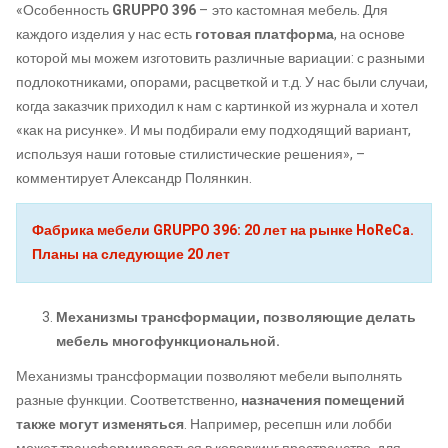
«Особенность
GRUPPO 396
– это кастомная мебель. Для
каждого изделия у нас есть
готовая платформа
, на основе
которой мы можем изготовить различные вариации: с разными
подлокотниками, опорами, расцветкой и т.д. У нас были случаи,
когда заказчик приходил к нам с картинкой из журнала и хотел
«как на рисунке». И мы подбирали ему подходящий вариант,
используя наши готовые стилистические решения», –
комментирует Александр Полянкин.
Фабрика мебели GRUPPO 396: 20 лет на рынке HoReCa.
Планы на следующие 20 лет
Механизмы трансформации, позволяющие делать
мебель многофункциональной.
Механизмы трансформации позволяют мебели выполнять
разные функции. Соответственно,
назначения помещений
также могут изменяться
. Например, ресепшн или лобби