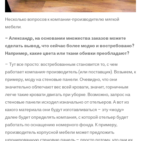
Несколько вопросов к компании-производителю мягкой
мебели.
– Александр, на основании множества заказов можете
сделать вывод, что сейчас более модно и востребовано?
Например, какие цвета или ткани обивки преобладают?
– Тут все просто: востребованным становится то, с чем
работает компания-производитель (или поставщик). Возьмем, к
примеру, моду на стеновые панели. Очевидно, что они
значительно облегчают вес всей кровати, значит, горничным
легче такие кровати двигать при уборке. Возможно, запрос на
стеновые панели исходил изначально от отельеров. А вот из
какого материала они будут изготавливаться – эту «моду»
далее будет определять компания, с которой отельер будет
работать по оснащению номерного фонда. К примеру,
производитель корпусной мебели может предложить
шпонированную стеновую панель – просто потому, что они их