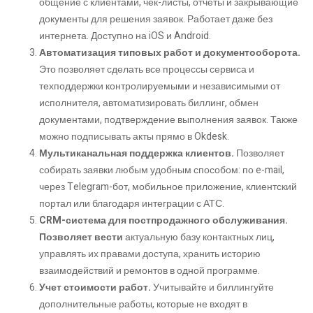
общение с клиентами, чек-листы, отчёты и закрывающие
документы для решения заявок. Работает даже без
интернета. Доступно на iOS и Android.
Автоматизация типовых работ и документооборота.
Это позволяет сделать все процессы сервиса и
техподдержки контролируемыми и независимыми от
исполнителя, автоматизировать биллинг, обмен
документами, подтверждение выполнения заявок. Также
можно подписывать акты прямо в Okdesk.
Мультиканальная поддержка клиентов.
Позволяет
собирать заявки любым удобным способом: по e-mail,
через Telegram-бот, мобильное приложение, клиентский
портал или благодаря интеграции с АТС.
CRM-система для постпродажного обслуживания.
Позволяет вести
актуальную базу контактных лиц,
управлять их правами доступа, хранить историю
взаимодействий и ремонтов в одной программе.
Учет стоимости работ.
Учитывайте и биллингуйте
дополнительные работы, которые не входят в