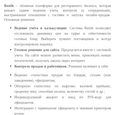
Restik
– облачная платформа для ресторанного бизнеса, которая
решает задачи ведения учета, контроля за сотрудниками,
выстраивания отношения с гостями и запуска онлайн-продаж.
Основные решения:
Ведение учёта и калькуляции:
Система Restik позволяет
отслеживать динамику цен на сырье и себестоимости
готовых блюд. Выбирать лучших поставщиков и всегда
контролировать наценку.
Готовое решение для сайта.
Предлагается вместе с системой
учета. На сайте можно разместить меню, привлекать новых
посетителей, получать заказы через интернет.
Контроль продаж и работников.
Решение включает в себя:
Ведение статистики продаж по блюдам, столам (или
заведениям), официантам;
Обзорную статистику по выручке, валовой прибыли,
среднему чеку, способам оплаты, количеству гостей и др.;
Индивидуальный аккаунт и вход по PIN-коду для
официантов;
Интеграцию с терминалом официанта и чековым принтером
кухни.