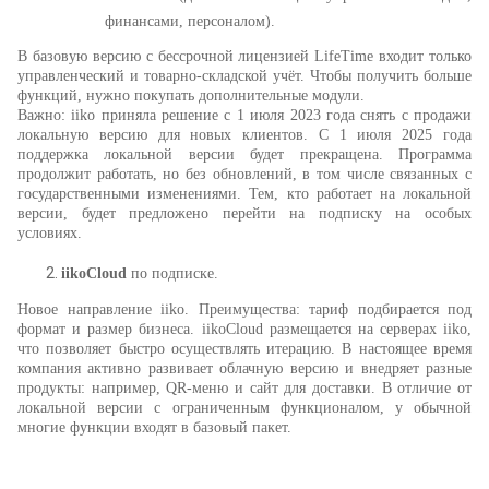
финансами, персоналом).
В базовую версию с бессрочной лицензией LifeTime входит только
управленческий и товарно-складской учёт. Чтобы получить больше
функций, нужно покупать дополнительные модули.
Важно: iiko приняла решение с 1 июля 2023 года снять с продажи
локальную версию для новых клиентов. С 1 июля 2025 года
поддержка локальной версии будет прекращена. Программа
продолжит работать, но без обновлений, в том числе связанных с
государственными изменениями. Тем, кто работает на локальной
версии, будет предложено перейти на подписку на особых
условиях.
iikoCloud
по подписке.
Новое направление iiko. Преимущества: тариф подбирается под
формат и размер бизнеса. iikoCloud размещается на серверах iiko,
что позволяет быстро осуществлять итерацию. В настоящее время
компания активно развивает облачную версию и внедряет разные
продукты: например, QR-меню и сайт для доставки. В отличие от
локальной версии с ограниченным функционалом, у обычной
многие функции входят в базовый пакет.