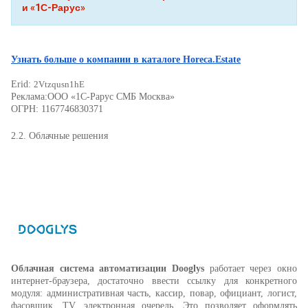
и «1С-Рарус»
Узнать больше о компании в каталоге Horeca.Estate
Erid:
2Vtzqusn1hE
Реклама:ООО «1С-Рарус СМБ Москва»
ОГРН: 1167746830371
2.2.
Облачные решения
Облачная система автоматизации Dooglys
работает через окно
интернет-браузера, достаточно ввести ссылку для конкретного
модуля: административная часть, кассир, повар, официант, логист,
фасовщик, TV, электронная очередь. Это позволяет оформлять