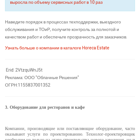
выросла по объему сервисных работ в 10 раз
Наведите порядок в процессах техподдержки, выездного
обслуживания и ТОиР, получите контроль за полнотой и
качеством работ и обеспечьте прозрачность для заказчиков.
Узнать больше о компании в каталоге Horeca Estate
Erid: 2VtzquWnJ5t
Реклама: ООО "Облачные Решения"
ОГРН:1155837001352
3.
Оборудование для ресторанов и кафе
Компании, производящие или поставляющие оборудование, часто
оказывают услуги по проектированию. Технолог-проектировщик
необходим не только на этапе строительства нового заведения, но и