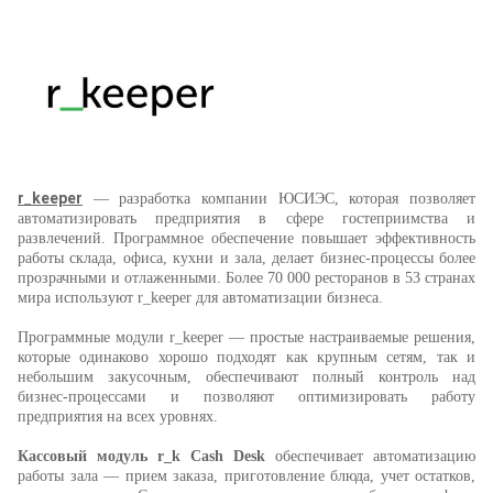
r_keeper
— разработка компании ЮСИЭС, которая позволяет
автоматизировать предприятия в сфере гостеприимства и
развлечений. Программное обеспечение повышает эффективность
работы склада, офиса, кухни и зала, делает бизнес-процессы более
прозрачными и отлаженными. Более 70 000 ресторанов в 53 странах
мира используют r_keeper для автоматизации бизнеса.
Программные модули r_keeper — простые настраиваемые решения,
которые одинаково хорошо подходят как крупным сетям, так и
небольшим закусочным, обеспечивают полный контроль над
бизнес-процессами и позволяют оптимизировать работу
предприятия на всех уровнях.
Кассовый модуль
r_k Cash Desk
обеспечивает автоматизацию
работы зала — прием заказа, приготовление блюда, учет остатков,