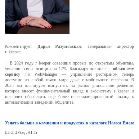
Комментирует
Дарья Разумовская
, генеральный директор
r_keeper:
–
В 2024 году r_keeper совершил прорыв по открытым объектам,
увеличив свои позиции на 17%. Благодаря новинке —
облачному
сервису
r_k WebManager — управление рестораном теперь
доступно из любой точки мира даже с мобильного телефона. В
2025 мы планируем выпустить на рынок уникальное решение,
которое внесет фундаментальный вклад в экосистему r_keeper и
позволит обеспечить еще более персонализированный подход к
автоматизации заведений общепита.
Узнать больше о компании и продуктах в каталоге Horeca.Estate
Erid:
2VtzqvA1r1r