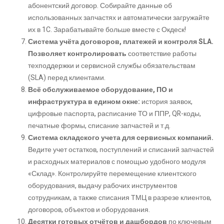
абонентский договор. Собирайте данные об
использованных запчастях и автоматически загружайте
их в 1C. Зарабатывайте больше вместе с Окдеск!
Система учёта договоров, платежей и контроля SLA.
Позволяет контролировать
соответствие работы
техподдержки и сервисной службы обязательствам
(SLA) перед клиентами.
Всё обслуживаемое оборудование, ПО и
инфраструктура в едином окне:
история заявок,
цифровые паспорта, расписание ТО и ППР, QR-коды,
печатные формы, списание запчастей и т.д.
Система складского учета для сервисных компаний.
Ведите учет остатков, поступлений и списаний запчастей
и расходных материалов с помощью удобного модуля
«Склад». Контролируйте перемещение клиентского
оборудования, выдачу рабочих инструментов
сотрудникам, а также списания ТМЦ в разрезе клиентов,
договоров, объектов и оборудования.
Десятки готовых отчётов и дашбордов
по ключевым