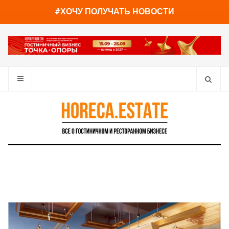
You have already read
0%
#ХОЧУ ПОЛУЧАТЬ НОВОСТИ