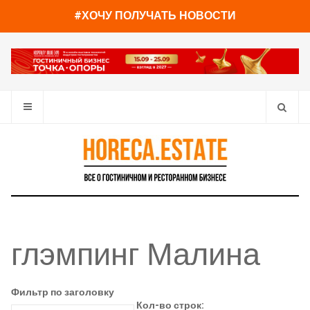
#ХОЧУ ПОЛУЧАТЬ НОВОСТИ
глэмпинг Малина
Фильтр по заголовку
Кол-во строк: