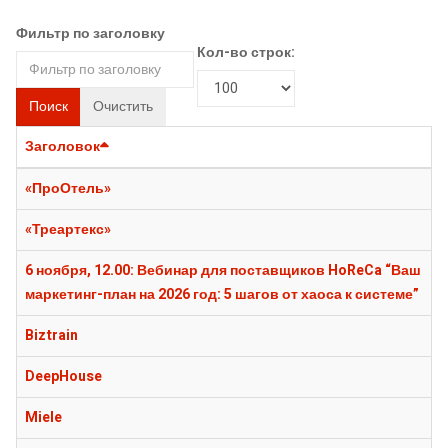
Фильтр по заголовку
Кол-во строк:
Поиск
Очистить
Заголовок
«ПроОтель»
«Треартекс»
6 ноября, 12.00: Вебинар для поставщиков HoReCa “Ваш
маркетинг-план на 2026 год: 5 шагов от хаоса к системе”
Biztrain
DeepHouse
Miele