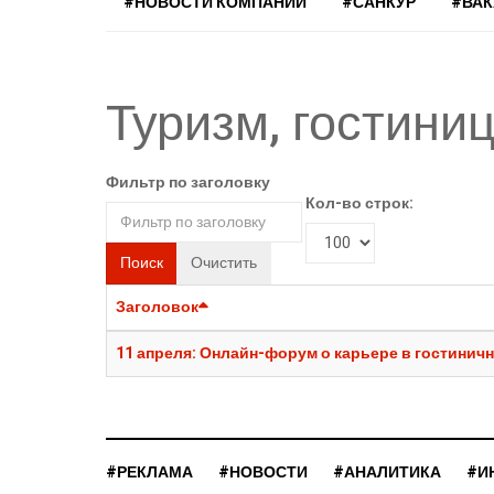
#НОВОСТИ КОМПАНИЙ
#САНКУР
#ВА
Туризм, гостини
Фильтр по заголовку
Кол-во строк:
Поиск
Очистить
Заголовок
11 апреля: Онлайн-форум о карьере в гостиничн
#РЕКЛАМА
#НОВОСТИ
#АНАЛИТИКА
#И