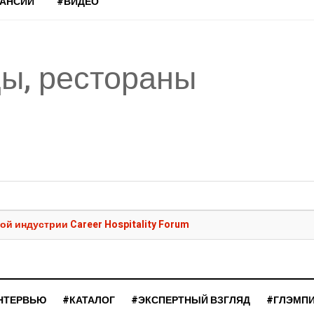
КАНСИИ
#ВИДЕО
цы, рестораны
ой индустрии Career Hospitality Forum
НТЕРВЬЮ
#КАТАЛОГ
#ЭКСПЕРТНЫЙ ВЗГЛЯД
#ГЛЭМП