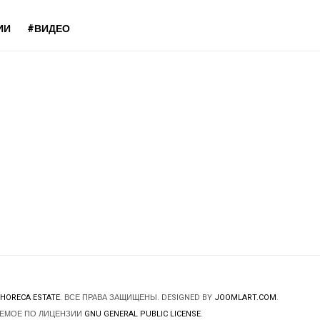
ИИ
#ВИДЕО
HORECA ESTATE
. ВСЕ ПРАВА ЗАЩИЩЕНЫ. DESIGNED BY
JOOMLART.COM
.
ЯЕМОЕ ПО ЛИЦЕНЗИИ
GNU GENERAL PUBLIC LICENSE
.