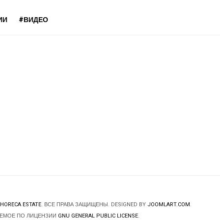
ИИ
#ВИДЕО
HORECA ESTATE
. ВСЕ ПРАВА ЗАЩИЩЕНЫ. DESIGNED BY
JOOMLART.COM
.
ЯЕМОЕ ПО ЛИЦЕНЗИИ
GNU GENERAL PUBLIC LICENSE
.