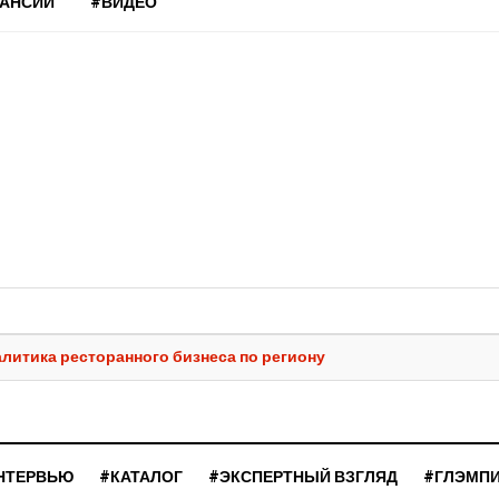
КАНСИИ
#ВИДЕО
алитика ресторанного бизнеса по региону
НТЕРВЬЮ
#КАТАЛОГ
#ЭКСПЕРТНЫЙ ВЗГЛЯД
#ГЛЭМП