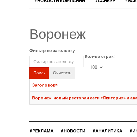
#НОВОСТИ КОМПАНИЙ
#САНКУР
#ВА
Воронеж
Фильтр по заголовку
Кол-во строк:
Поиск
Очистить
Заголовок
Воронеж: новый ресторан сети «Якитория» и ан
#РЕКЛАМА
#НОВОСТИ
#АНАЛИТИКА
#И