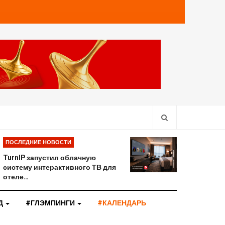
ПОСЛЕДНИЕ НОВОСТИ
TurnIP запустил облачную
систему интерактивного ТВ для
отеле…
Д
#ГЛЭМПИНГИ
#КАЛЕНДАРЬ