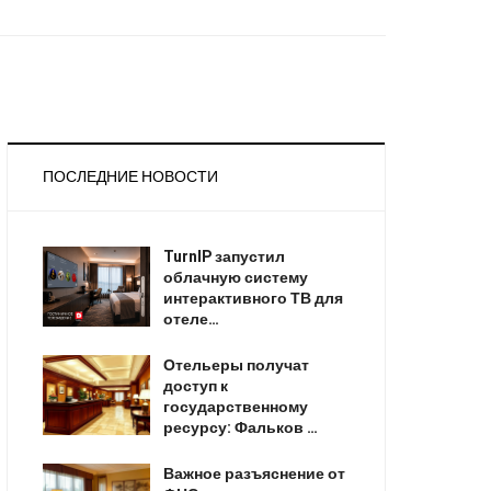
ПОСЛЕДНИЕ НОВОСТИ
TurnIP запустил
облачную систему
интерактивного ТВ для
отеле…
Отельеры получат
доступ к
государственному
ресурсу: Фальков …
Важное разъяснение от