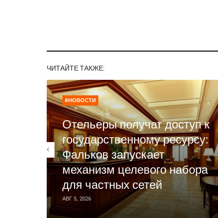
ЧИТАЙТЕ ТАКЖЕ:
#НОВОСТИ
Отельеры получат доступ к
государственному ресурсу:
Фальков запускает
механизм целевого набора
для частных сетей
АВГ 5, 2026