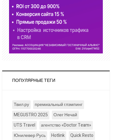
ПОПУЛЯРНЫЕ ТЕГИ
Твил.ру
премиальный глэмпинг
MEGUSTRO 2025
Олег Нечай
UTS Travel
агентство «Doctor Team»
Юнилевер Русь
Hotlink
Quick Resto