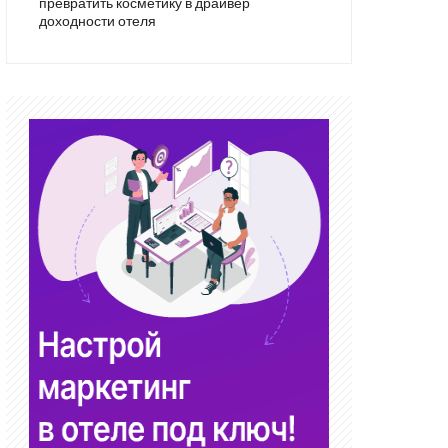
превратить косметику в драйвер
доходности отеля