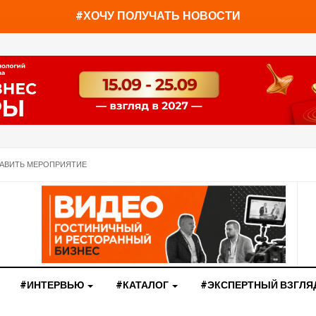
You have already read
0%
#ХОЧУ ПОЛУЧАТЬ НОВОСТИ
АВИТЬ МЕРОПРИЯТИЕ
#ИНТЕРВЬЮ
#КАТАЛОГ
#ЭКСПЕРТНЫЙ ВЗГЛЯ