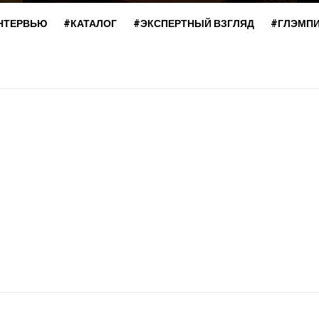
НТЕРВЬЮ
#КАТАЛОГ
#ЭКСПЕРТНЫЙ ВЗГЛЯД
#ГЛЭМП