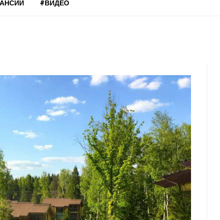
КАНСИИ
#ВИДЕО