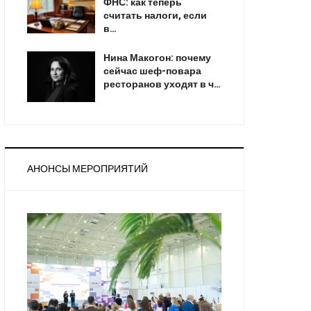
ФНС: как теперь
считать налоги, если
в…
Нина Макогон: почему
сейчас шеф-повара
ресторанов уходят в ч…
АНОНСЫ МЕРОПРИЯТИЙ