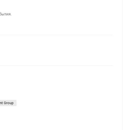
бытия.
nt Group