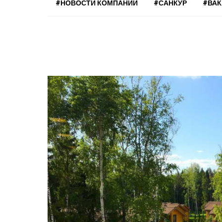
#НОВОСТИ КОМПАНИЙ
#САНКУР
#ВА