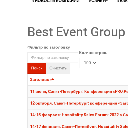
#НОВОСТИ КОМПАНИЙ
#САНКУР
#ВА
Best Event Group
Фильтр по заголовку
Кол-во строк:
Поиск
Очистить
Заголовок
11 июня, Санкт-Петербург: Конференция «PRO.Р
12 октября, Санкт-Петербург: конференция «Заг
14-15 февраля: Hospitality Sales Forum-2022 в 
14-17 февраля, Санкт-Петербург: Hospitality Sal