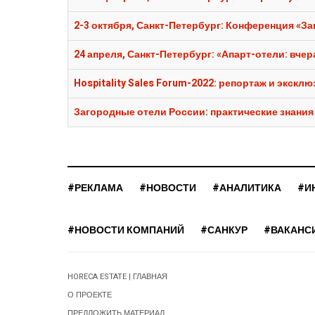
2-3 октября, Санкт-Петербург: Конференция «За
24 апреля, Санкт-Петербург: «Апарт-отели: вчера
Hospitality Sales Forum-2022: репортаж и экскл
Загородные отели России: практические знания
#РЕКЛАМА
#НОВОСТИ
#АНАЛИТИКА
#И
#НОВОСТИ КОМПАНИЙ
#САНКУР
#ВАКАНС
HORECA ESTATE | ГЛАВНАЯ
О ПРОЕКТЕ
ПРЕДЛОЖИТЬ МАТЕРИАЛ