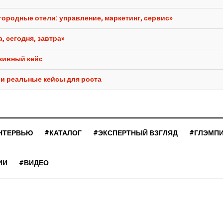
городные отели: управление, маркетинг, сервис»
, сегодня, завтра»
юзивный кейс
 и реальные кейсы для роста
НТЕРВЬЮ
#КАТАЛОГ
#ЭКСПЕРТНЫЙ ВЗГЛЯД
#ГЛЭМП
ИИ
#ВИДЕО