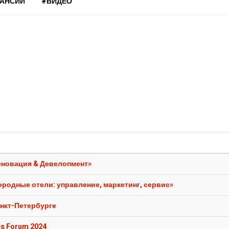
КАНСИИ
#ВИДЕО
еновация & Девелопмент»
ородные отели: управление, маркетинг, сервис»
Санкт-Петербурге
es Forum 2024