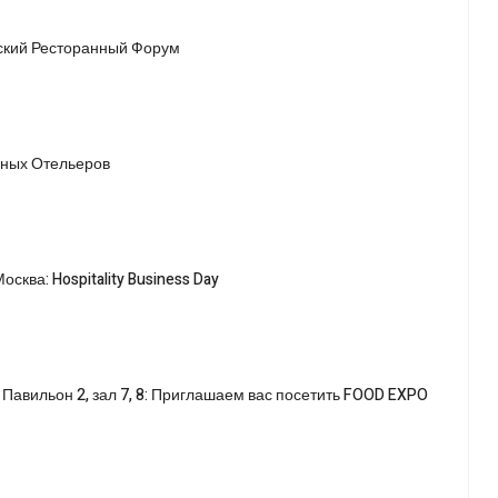
йский Ресторанный Форум
дных Отельеров
осква: Hospitality Business Day
, Павильон 2, зал 7, 8: Приглашаем вас посетить FOOD EXPO