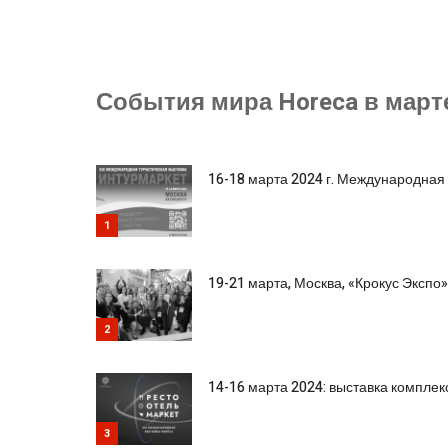
События мира Horeca в марте
16-18 марта 2024 г. Международная
1
19-21 марта, Москва, «Крокус Экспо
2
14-16 марта 2024: выставка компле
3