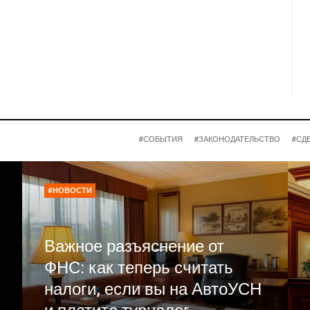
#СОБЫТИЯ
#ЗАКОНОДАТЕЛЬСТВО
#СД
#НОВОСТИ
Важное разъяснение от
ФНС: как теперь считать
налоги, если вы на АвтоУСН