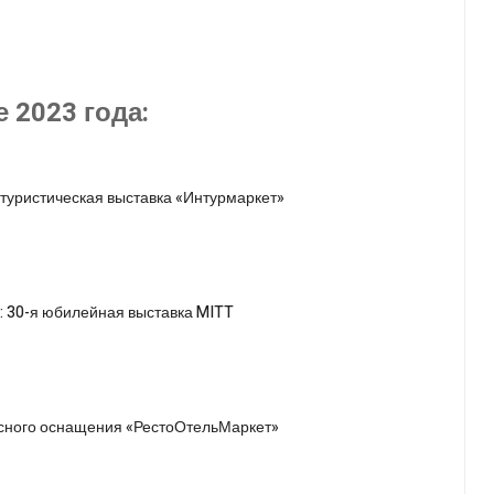
 2023 года:
 туристическая выставка «Интурмаркет»
»: 30-я юбилейная выставка MITT
ксного оснащения «РестоОтельМаркет»