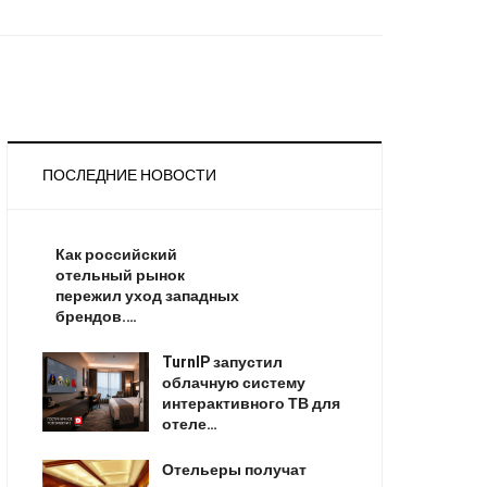
ПОСЛЕДНИЕ НОВОСТИ
Как российский
отельный рынок
пережил уход западных
брендов.…
TurnIP запустил
облачную систему
интерактивного ТВ для
отеле…
Отельеры получат