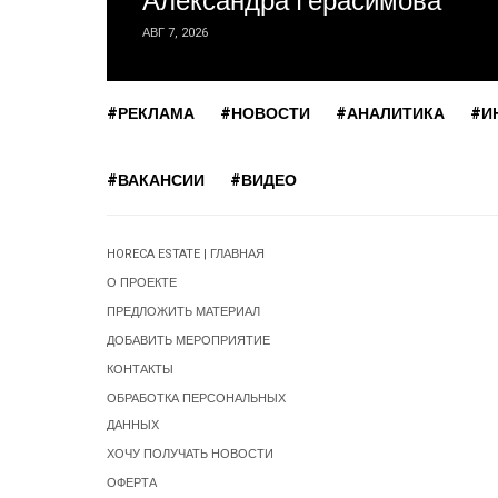
Александра Герасимова
АВГ 7, 2026
#РЕКЛАМА
#НОВОСТИ
#АНАЛИТИКА
#И
#ВАКАНСИИ
#ВИДЕО
HORECA ESTATE | ГЛАВНАЯ
О ПРОЕКТЕ
ПРЕДЛОЖИТЬ МАТЕРИАЛ
ДОБАВИТЬ МЕРОПРИЯТИЕ
КОНТАКТЫ
ОБРАБОТКА ПЕРСОНАЛЬНЫХ
ДАННЫХ
ХОЧУ ПОЛУЧАТЬ НОВОСТИ
ОФЕРТА