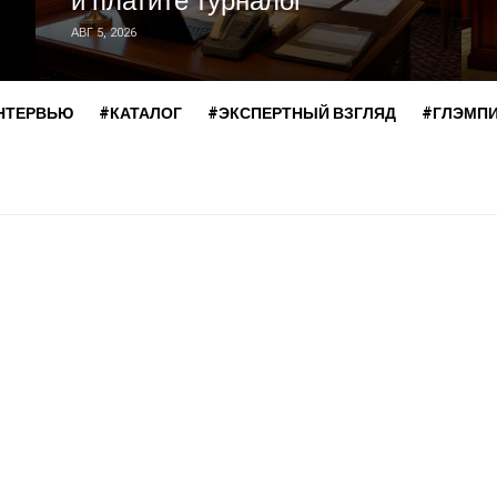
и платите турналог
АВГ 5, 2026
НТЕРВЬЮ
#КАТАЛОГ
#ЭКСПЕРТНЫЙ ВЗГЛЯД
#ГЛЭМП