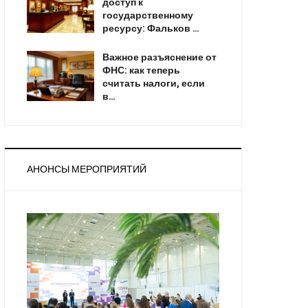
доступ к
государственному
ресурсу: Фальков …
Важное разъяснение от
ФНС: как теперь
считать налоги, если
в…
АНОНСЫ МЕРОПРИЯТИЙ