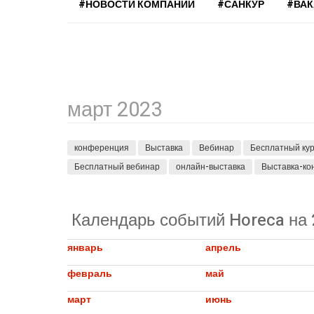
#НОВОСТИ КОМПАНИЙ
#САНКУР
#ВА
март 2023
конференция
Выставка
Вебинар
Бесплатный ку
Бесплатный вебинар
онлайн-выставка
Выставка-к
Календарь событий Horeca на 
январь
апрель
февраль
май
март
июнь