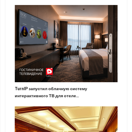
TurnIP запустил облачную систему
интерактивного ТВ для отеле…