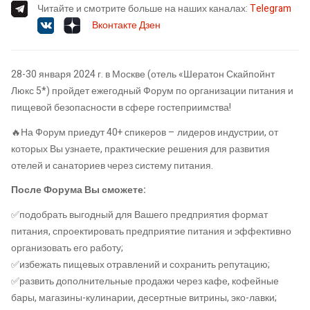
Читайте и смотрите больше на наших каналах:
Telegram
Вконтакте
Дзен
28-30 января 2024 г. в Москве (отель «Шератон Скайпойнт
Люкс 5*) пройдет ежегодный Форум по организации питания и
пищевой безопасности в сфере гостеприимства!
🔥На Форум приедут 40+ спикеров – лидеров индустрии, от
которых Вы узнаете, практические решения для развития
отелей и санаториев через систему питания.
После Форума Вы сможете:
✅подобрать выгодный для Вашего предприятия формат
питания, спроектировать предприятие питания и эффективно
организовать его работу;
✅избежать пищевых отравлений и сохранить репутацию;
✅развить дополнительные продажи через кафе, кофейные
бары, магазины-кулинарии, десертные витрины, эко-лавки;