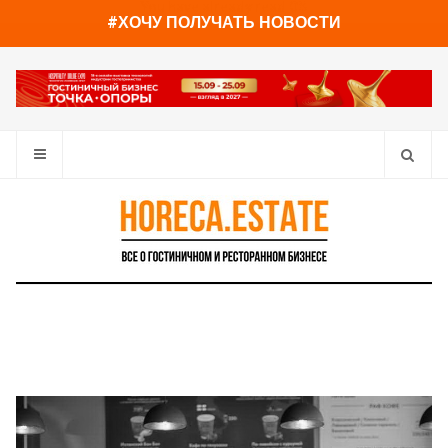
You have already read
0%
#ХОЧУ ПОЛУЧАТЬ НОВОСТИ