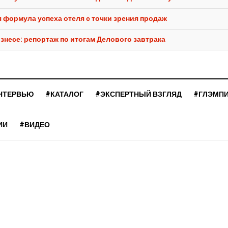
 формула успеха отеля с точки зрения продаж
несе: репортаж по итогам Делового завтрака
НТЕРВЬЮ
#КАТАЛОГ
#ЭКСПЕРТНЫЙ ВЗГЛЯД
#ГЛЭМП
ИИ
#ВИДЕО