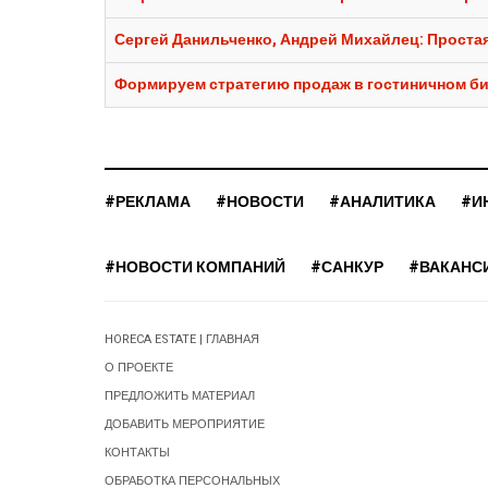
Сергей Данильченко, Андрей Михайлец: Простая
Формируем стратегию продаж в гостиничном биз
#РЕКЛАМА
#НОВОСТИ
#АНАЛИТИКА
#И
#НОВОСТИ КОМПАНИЙ
#САНКУР
#ВАКАНС
HORECA ESTATE | ГЛАВНАЯ
О ПРОЕКТЕ
ПРЕДЛОЖИТЬ МАТЕРИАЛ
ДОБАВИТЬ МЕРОПРИЯТИЕ
КОНТАКТЫ
ОБРАБОТКА ПЕРСОНАЛЬНЫХ