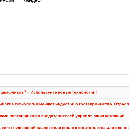
КАНСИИ
#ВИДЕО
я шкафчиков? – Используйте новые технологии!
сийские технологии меняют индустрию гостеприимства. Отрасл
лазами поставщиков и представителей управляющих компаний
 ключ к успешной сдаче отеля после строительства или ренов