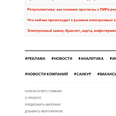
Ретроспектива: как осенние прогнозы с ПИРа реа
Что сейчас происходит с рынком электронных 
Электронный замок, браслет, карта, инфотермин
#РЕКЛАМА
#НОВОСТИ
#АНАЛИТИКА
#И
#НОВОСТИ КОМПАНИЙ
#САНКУР
#ВАКАНС
HORECA ESTATE | ГЛАВНАЯ
О ПРОЕКТЕ
ПРЕДЛОЖИТЬ МАТЕРИАЛ
ДОБАВИТЬ МЕРОПРИЯТИЕ