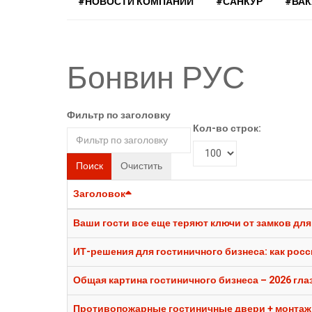
#НОВОСТИ КОМПАНИЙ
#САНКУР
#ВА
Бонвин РУС
Фильтр по заголовку
Кол-во строк:
Поиск
Очистить
Заголовок
Ваши гости все еще теряют ключи от замков дл
ИТ-решения для гостиничного бизнеса: как рос
Общая картина гостиничного бизнеса – 2026 г
Противопожарные гостиничные двери + монтаж: