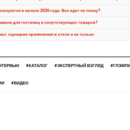
лизуются в начале 2026 года. Все идет по плану?
замков для гостиниц и сопутствующих товаров?
ал: сценарии применения в отеле и не только
НТЕРВЬЮ
#КАТАЛОГ
#ЭКСПЕРТНЫЙ ВЗГЛЯД
#ГЛЭМП
ИИ
#ВИДЕО