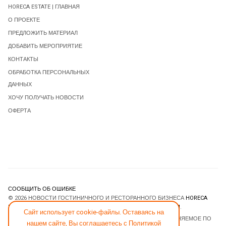
HORECA ESTATE | ГЛАВНАЯ
О ПРОЕКТЕ
ПРЕДЛОЖИТЬ МАТЕРИАЛ
ДОБАВИТЬ МЕРОПРИЯТИЕ
КОНТАКТЫ
ОБРАБОТКА ПЕРСОНАЛЬНЫХ
ДАННЫХ
ХОЧУ ПОЛУЧАТЬ НОВОСТИ
ОФЕРТА
СООБЩИТЬ ОБ ОШИБКЕ
© 2026 НОВОСТИ ГОСТИНИЧНОГО И РЕСТОРАННОГО БИЗНЕСА
HORECA
ESTATE
. ВСЕ ПРАВА ЗАЩИЩЕНЫ. DESIGNED BY
JOOMLART.COM
.
Сайт использует cookie-файлы. Оставаясь на
JOOMLA! CMS
- ПРОГРАММНОЕ ОБЕСПЕЧЕНИЕ, РАСПРОСТРАНЯЕМОЕ ПО
нашем сайте, Вы соглашаетесь с
Политикой