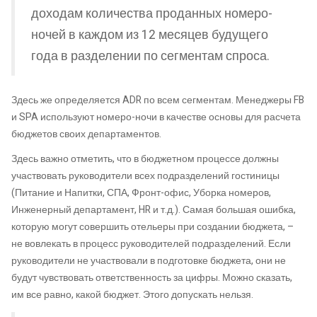
доходам количества проданных номеро-
ночей в каждом из 12 месяцев будущего
года в разделении по сегментам спроса.
Здесь же определяется ADR по всем сегментам. Менеджеры FB
и SPA используют номеро-ночи в качестве основы для расчета
бюджетов своих департаментов.
Здесь важно отметить, что в бюджетном процессе должны
участвовать руководители всех подразделений гостиницы
(Питание и Напитки, СПА, Фронт-офис, Уборка номеров,
Инженерный департамент, HR и т.д.). Самая большая ошибка,
которую могут совершить отельеры при создании бюджета, –
не вовлекать в процесс руководителей подразделений. Если
руководители не участвовали в подготовке бюджета, они не
будут чувствовать ответственность за цифры. Можно сказать,
им все равно, какой бюджет. Этого допускать нельзя.