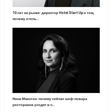
10 лет на рынке: директор Hotel Start Up о том,
почему отель…
Нина Макогон: почему сейчас шеф-повара
ресторанов уходят в ч…