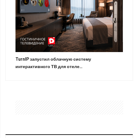
TurnIP запустил облачную систему
интерактивного ТВ для отеле…