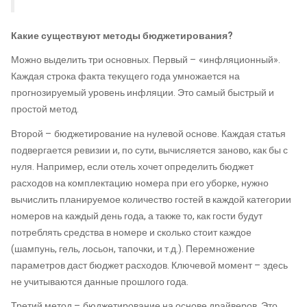
Какие существуют методы бюджетирования?
Можно выделить три основных. Первый – «инфляционный».
Каждая строка факта текущего года умножается на
прогнозируемый уровень инфляции. Это самый быстрый и
простой метод.
Второй – бюджетирование на нулевой основе. Каждая статья
подвергается ревизии и, по сути, вычисляется заново, как бы с
нуля. Например, если отель хочет определить бюджет
расходов на комплектацию номера при его уборке, нужно
вычислить планируемое количество гостей в каждой категории
номеров на каждый день года, а также то, как гости будут
потреблять средства в номере и сколько стоит каждое
(шампунь, гель, лосьон, тапочки, и т.д.). Перемножение
параметров даст бюджет расходов. Ключевой момент – здесь
не учитываются данные прошлого года.
Третий метод – бюджетирование на основе драйверов. Это