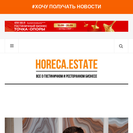
You have already read
0%
#ХОЧУ ПОЛУЧАТЬ НОВОСТИ