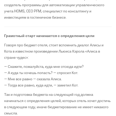
создатель программы для автоматизации управленческого
учета HOMS, CEO PFM, специалист по консалтингу и
инвестициям в гостиничном бизнесе.
Грамотный старт начинается с определения цели
Говоря про бюджет отеля, стоит вспомнить диалог Алисы и
Кота в известном произведении Льюиса Кэрола «Алиса в
стране чудес»:
— Скажите, пожалуйста, куда мне отсюда идти?
— А куда ты хочешь попасть? — спросил Кот.
— Мне все равно — сказала Алиса.
— Тогда все равно, куда идти, — заметил Кот.
Так и подготовка бюджета на следующий год должна
начинаться с определения целей, которых отель хочет достичь
в следующем году, иначе бюджетирование не имеет никакого
смысла.