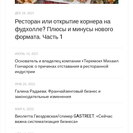
ДЕК 24, 2021
Ресторан или открытие корнера на
фудхолле? Плюсы и минусы нового
формата. Часть 1
ИЮНЬ 10, 2021
Основатель и владелец компании «Теремок» Михаил
Гончаров: о причинах отставания в ресторанной
индустрии
ЯНВ 24, 2022
Галина Радаева: Франчайзинговый бизнес и
законодательные изменения
МАЯ 6, 2022
Виолетта Гвоздовская/спикер GASTREET: «Сейчас
важна систематизация бизнеса»