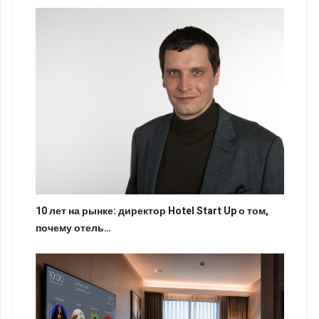
10 лет на рынке: директор Hotel Start Up о том,
почему отель…