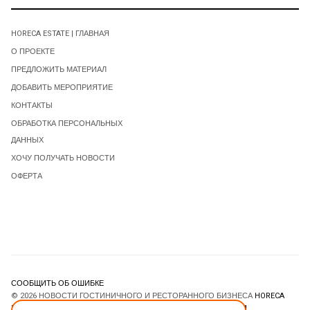
HORECA ESTATE | ГЛАВНАЯ
О ПРОЕКТЕ
ПРЕДЛОЖИТЬ МАТЕРИАЛ
ДОБАВИТЬ МЕРОПРИЯТИЕ
КОНТАКТЫ
ОБРАБОТКА ПЕРСОНАЛЬНЫХ
ДАННЫХ
ХОЧУ ПОЛУЧАТЬ НОВОСТИ
ОФЕРТА
СООБЩИТЬ ОБ ОШИБКЕ
© 2026 НОВОСТИ ГОСТИНИЧНОГО И РЕСТОРАННОГО БИЗНЕСА
HORECA
ESTATE
. ВСЕ ПРАВА ЗАЩИЩЕНЫ. DESIGNED BY
JOOMLART.COM
.