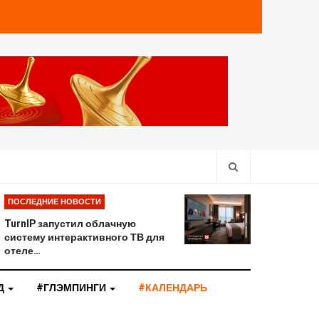
ПОСЛЕДНИЕ НОВОСТИ
TurnIP запустил облачную
систему интерактивного ТВ для
отеле…
Д
#ГЛЭМПИНГИ
#КАЛЕНДАРЬ