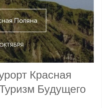
курорт Красная
«Туризм Будущего