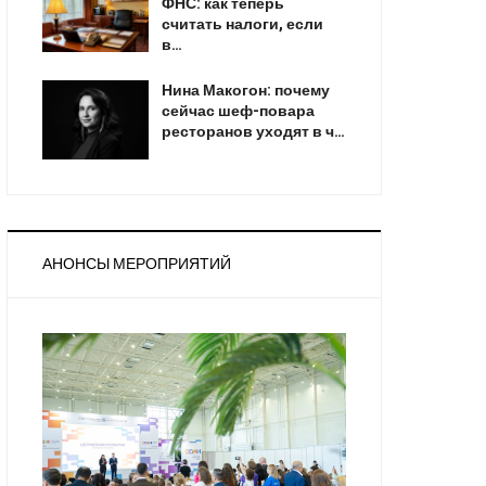
ФНС: как теперь
считать налоги, если
в…
Нина Макогон: почему
сейчас шеф-повара
ресторанов уходят в ч…
АНОНСЫ МЕРОПРИЯТИЙ