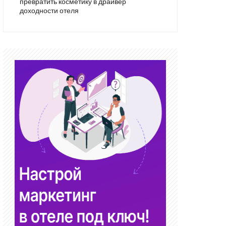
превратить косметику в драйвер
доходности отеля