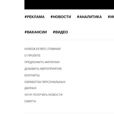
#РЕКЛАМА
#НОВОСТИ
#АНАЛИТИКА
#И
#ВАКАНСИИ
#ВИДЕО
HORECA ESTATE | ГЛАВНАЯ
О ПРОЕКТЕ
ПРЕДЛОЖИТЬ МАТЕРИАЛ
ДОБАВИТЬ МЕРОПРИЯТИЕ
КОНТАКТЫ
ОБРАБОТКА ПЕРСОНАЛЬНЫХ
ДАННЫХ
ХОЧУ ПОЛУЧАТЬ НОВОСТИ
ОФЕРТА