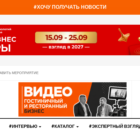
You have already read
0%
#ХОЧУ ПОЛУЧАТЬ НОВОСТИ
АВИТЬ МЕРОПРИЯТИЕ
#ИНТЕРВЬЮ
#КАТАЛОГ
#ЭКСПЕРТНЫЙ ВЗГЛЯ