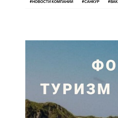
#НОВОСТИ КОМПАНИЙ
#САНКУР
#ВА