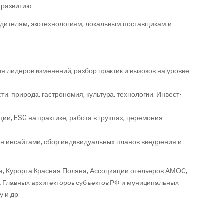
 развитию.
дителям, экотехнологиям, локальным поставщикам и
ия лидеров изменений, разбор практик и вызовов на уровне
ти: природа, гастрономия, культура, технологии. Инвест-
ии, ESG на практике, работа в группах, церемония
ен инсайтами, сбор индивидуальных планов внедрения и
а, Курорта Красная Поляна, Ассоциации отельеров АМОС,
а Главных архитекторов субъектов РФ и муниципальных
 и др.