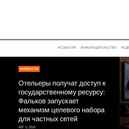
#СОБЫТИЯ
#ЗАКОНОДАТЕЛЬСТВО
#СД
#НОВОСТИ
Отельеры получат доступ к
государственному ресурсу:
Фальков запускает
механизм целевого набора
для частных сетей
АВГ 5, 2026