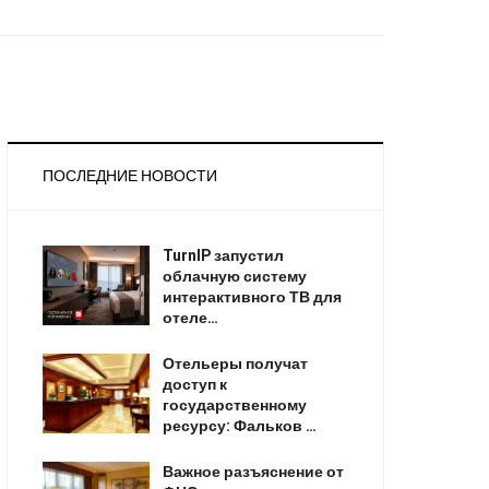
ПОСЛЕДНИЕ НОВОСТИ
TurnIP запустил
облачную систему
интерактивного ТВ для
отеле…
Отельеры получат
доступ к
государственному
ресурсу: Фальков …
Важное разъяснение от