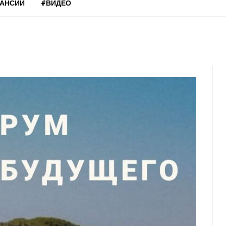
КАНСИИ
#ВИДЕО