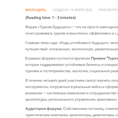
#КАЛЕНДАРЬ
СОЗДАНО: 10 ИЮЛЯ 2025
ПРОСМОТРО
(Reading time: 1 - 2 minutes)
Форум «Туризм Будущего» — это не просто ежегодное 
хочет развивать туризм осмысленно, эффективно и с
Главная тема года: «Коды устойчивого будущего: челов
путешествий: осознанную, экологичную, уважительну
В рамках форума состоится вручение
Премии "Тури
которая поддерживает устойчивые бизнесы и специал
туризма и гостеприимства, экологию, социальное раз
В течение четырёх дней участники смогут изучить луч
инструменты, погрузиться в реальные кейсы и сформ
внимания — системные изменения и сотрудничество 
архитектуры, регионального управления, креативных 
Аудитория форума:
Собственники гостиниц, глэмпи
туристические компании, архитекторы, девелоперы, 