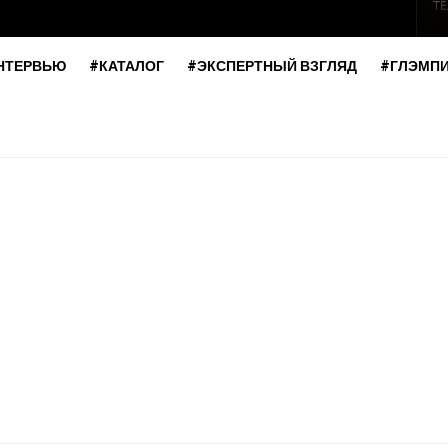
НТЕРВЬЮ
#КАТАЛОГ
#ЭКСПЕРТНЫЙ ВЗГЛЯД
#ГЛЭМП