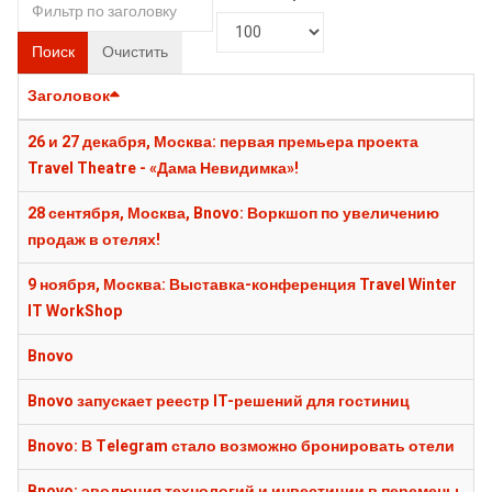
Поиск
Очистить
Заголовок
26 и 27 декабря, Москва: первая премьера проекта
Travel Theatre - «Дама Невидимка»!
28 сентября, Москва, Bnovo: Воркшоп по увеличению
продаж в отелях!
9 ноября, Москва: Выставка-конференция Travel Winter
IT WorkShop
Bnovo
Bnovo запускает реестр IT-решений для гостиниц
Bnovo: В Telegram стало возможно бронировать отели
Bnovo: эволюция технологий и инвестиции в перемены