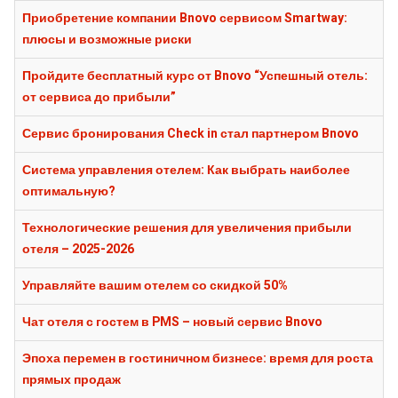
Приобретение компании Bnovo сервисом Smartway:
плюсы и возможные риски
Пройдите бесплатный курс от Bnovo “Успешный отель:
от сервиса до прибыли”
Сервис бронирования Check in стал партнером Bnovo
Система управления отелем: Как выбрать наиболее
оптимальную?
Технологические решения для увеличения прибыли
отеля – 2025-2026
Управляйте вашим отелем со скидкой 50%
Чат отеля с гостем в PMS – новый сервис Bnovo
Эпоха перемен в гостиничном бизнесе: время для роста
прямых продаж