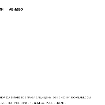
ИИ
#ВИДЕО
HORECA ESTATE
. ВСЕ ПРАВА ЗАЩИЩЕНЫ. DESIGNED BY
JOOMLART.COM
.
ЯЕМОЕ ПО ЛИЦЕНЗИИ
GNU GENERAL PUBLIC LICENSE
.