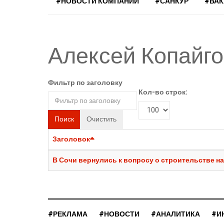
#НОВОСТИ КОМПАНИЙ
#САНКУР
#ВА
Алексей Копайг
Фильтр по заголовку
Кол-во строк:
Поиск
Очистить
Заголовок
В Сочи вернулись к вопросу о строительстве на
#РЕКЛАМА
#НОВОСТИ
#АНАЛИТИКА
#И