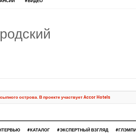
КАНСИИ
#ВИДЕО
ородский
сыпного острова. В проекте участвует Accor Hotels
НТЕРВЬЮ
#КАТАЛОГ
#ЭКСПЕРТНЫЙ ВЗГЛЯД
#ГЛЭМП